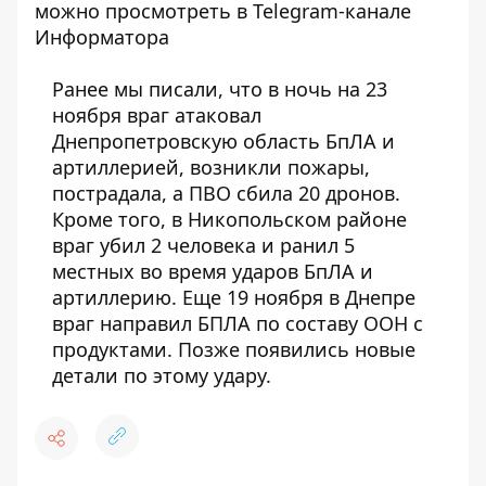
можно просмотреть в Telegram-канале
Информатора
Ранее мы писали, что в ночь на 23
ноября враг атаковал
Днепропетровскую область БпЛА и
артиллерией,
возникли пожары,
пострадала
, а ПВО сбила 20 дронов.
Кроме того,
в Никопольском районе
враг убил 2 человека и ранил 5
местных во время ударов БпЛА и
артиллерию
. Еще
19 ноября в Днепре
враг направил БПЛА по составу ООН с
продуктами
. Позже
появились новые
детали по этому удару
.