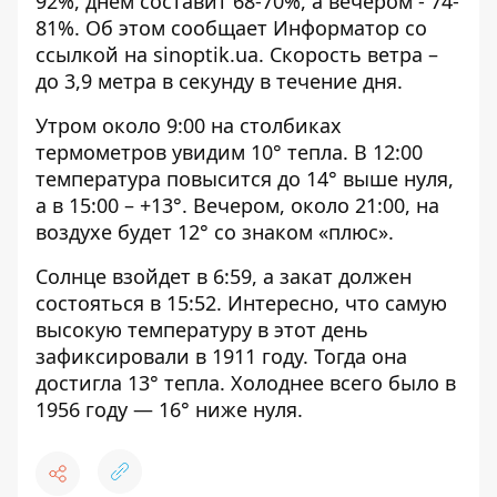
92%, днем ​​составит 68-70%, а вечером - 74-
81%. Об этом сообщает Информатор со
ссылкой на
sinoptik.ua
. Скорость ветра –
до 3,9 метра в секунду в течение дня.
Утром около 9:00 на столбиках
термометров увидим 10° тепла. В 12:00
температура повысится до 14° выше нуля,
а в 15:00 – +13°. Вечером, около 21:00, на
воздухе будет 12° со знаком «плюс».
Солнце взойдет в 6:59, а закат должен
состояться в 15:52. Интересно, что самую
высокую температуру в этот день
зафиксировали в 1911 году. Тогда она
достигла 13° тепла. Холоднее всего было в
1956 году — 16° ниже нуля.