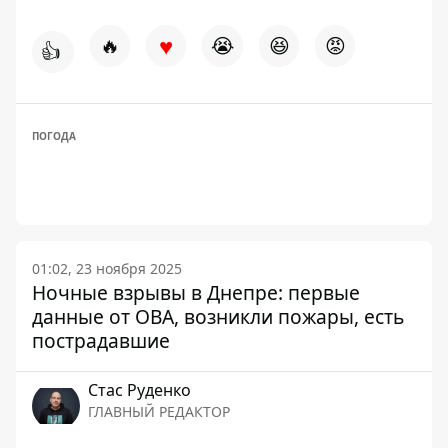
♥
🔥
😭
😆
😡
👍
ПОГОДА
01:02, 23 ноября 2025
Ночные взрывы в Днепре: первые
данные от ОВА, возникли пожары, есть
пострадавшие
Стаc Руденко
ГЛАВНЫЙ РЕДАКТОР