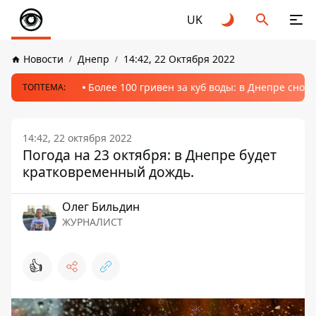
UK
Новости
Днепр
14:42, 22 Октября 2022
Более 100 гривен за куб воды: в Днепре сно
ТОПТЕМА:
14:42, 22 октября 2022
Погода на 23 октября: в Днепре будет
кратковременный дождь.
Олег Бильдин
ЖУРНАЛИСТ
👍