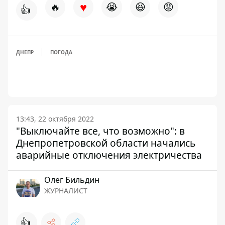
♥
🔥
😭
😆
😡
👍
ДНЕПР
ПОГОДА
13:43, 22 октября 2022
"Выключайте все, что возможно": в
Днепропетровской области начались
аварийные отключения электричества
Олег Бильдин
ЖУРНАЛИСТ
👍