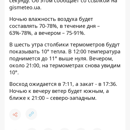
секунду. Об этом сообщает со ссылкой на
gismeteo.ua
.
Ночью влажность воздуха будет
составлять 70-78%, в течение дня –
63%-78%, а вечером – 75-91%.
В шесть утра столбики термометров будут
показывать 10° тепла. В 12:00 температура
поднимется до 11° выше нуля. Вечером,
около 21:00, на термометрах снова увидим
10°.
Восход ожидается в 7:11, а закат - в 17:36.
Ночью к вечеру ветер будет южным, а
ближе к 21:00 – северо-западным.