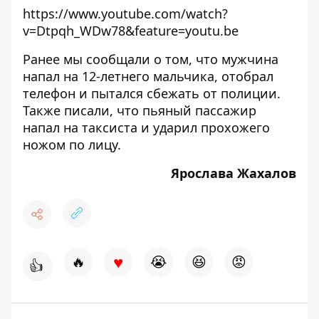
https://www.youtube.com/watch?
v=Dtpqh_WDw78&feature=youtu.be
Ранее мы сообщали о том, что
мужчина
напал на 12-летнего мальчика, отобрал
телефон и пытался сбежать от полиции
.
Также писали, что
пьяный пассажир
напал на таксиста и ударил прохожего
ножом по лицу
.
Ярослава Жахалов
♥
🔥
😭
😆
😡
👍