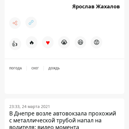
Ярослав Жахалов
♥
🔥
😭
😆
😡
👍
ПОГОДА
СНЕГ
ДОЖДЬ
23:33, 24 марта 2021
В Днепре возле автовокзала прохожий
с металлической трубой напал на
водителя: видео момента