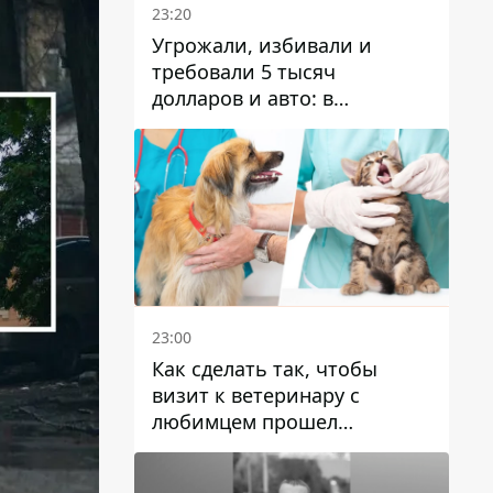
23:20
Угрожали, избивали и
требовали 5 тысяч
долларов и авто: в
Павлограде задержали двух
мужчин
23:00
Как сделать так, чтобы
визит к ветеринару с
любимцем прошел
спокойно: простые советы