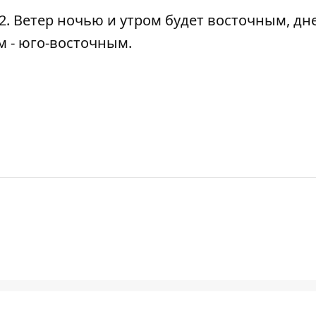
12. Ветер ночью и утром будет восточным, днем
м - юго-восточным.