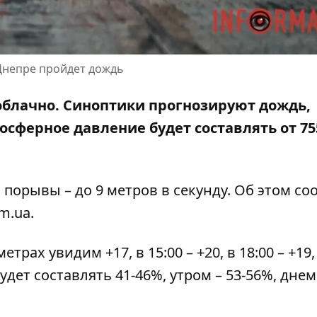
 Днепре пройдет дождь
т облачно. Синоптики прогнозируют дождь,
осферное давление будет составлять от 75
, порывы – до 9 метров в секунду. Об этом с
om.ua
.
метрах увидим +17, в 15:00 – +20, в 18:00 – +19,
дет составлять 41-46%, утром – 53-56%, днем ​​