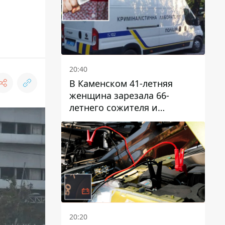
20:40
В Каменском 41-летняя
женщина зарезала 66-
летнего сожителя и
пыталась обмануть
полицейских
20:20