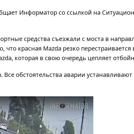
ообщает Информатор со ссылкой на Ситуацио
портные средства съезжали с моста в напра
, что красная Mazda резко перестраивается 
azda, которая в свою очередь цепляет отбойн
n. Все обстоятельства аварии устанавливают