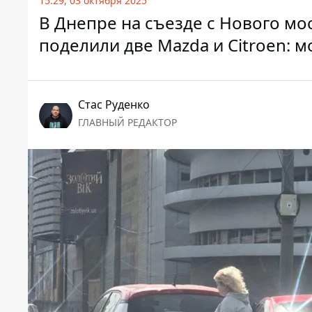
15:29, 03 октября 2025
В Днепре на съезде с Нового мо
поделили две Mazda и Citroen: 
Стаc Руденко
ГЛАВНЫЙ РЕДАКТОР