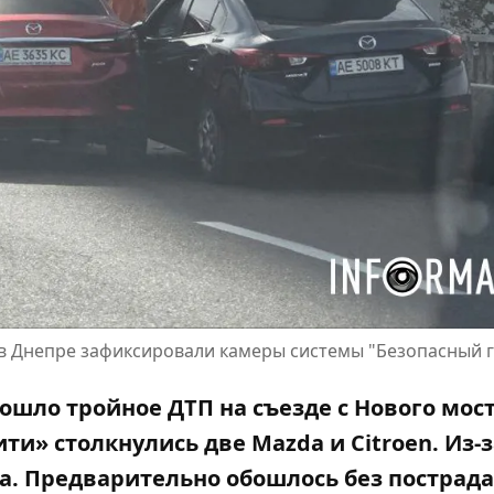
 в Днепре зафиксировали камеры системы "Безопасный 
зошло тройное ДТП на съезде с Нового мост
Сити»
столкнулись две Mazda и Citroen
. Из-
а. Предварительно обошлось без пострад