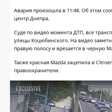
Авария произошла в 11:48. Об этом с
центр Днепра.
Судя по видео момента ДТП, все транс
улицы Коцюбинского. На видео заметно
правую полосу и врезается в черную M
Также красная Mazda зацепила и Citroe
правоохранители.