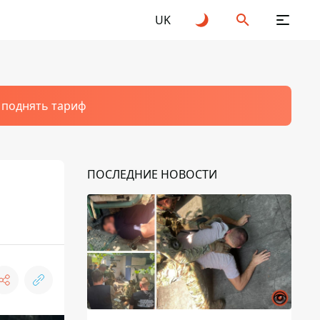
UK
т поднять тариф
ПОСЛЕДНИЕ НОВОСТИ