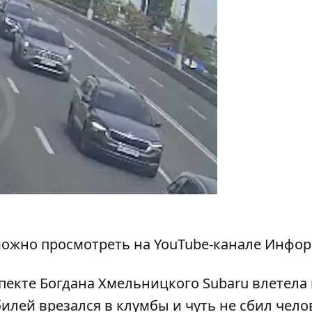
ожно просмотреть на YouTube-канале Инфо
спекте Богдана Хмельницкого
Subaru влетела 
обилей
врезался в клумбы и чуть не сбил чело