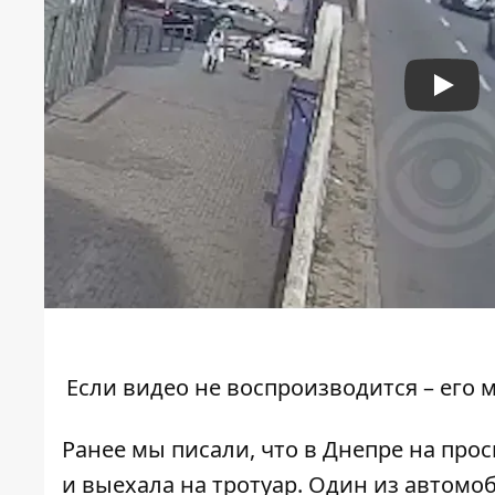
Play
Если видео не воспроизводится – его
м
Ранее мы писали, что в Днепре на про
и выехала на тротуар
. Один из автом