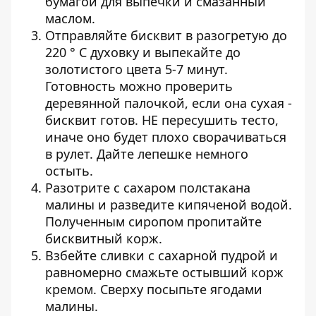
бумагой для выпечки и смазанный
маслом.
Отправляйте бисквит в разогретую до
220 ° С духовку и выпекайте до
золотистого цвета 5-7 минут.
Готовность можно проверить
деревянной палочкой, если она сухая -
бисквит готов. НЕ пересушить тесто,
иначе оно будет плохо сворачиваться
в рулет. Дайте лепешке немного
остыть.
Разотрите с сахаром полстакана
малины и разведите кипяченой водой.
Полученным сиропом пропитайте
бисквитный корж.
Взбейте сливки с сахарной пудрой и
равномерно смажьте остывший корж
кремом. Сверху посыпьте ягодами
малины.