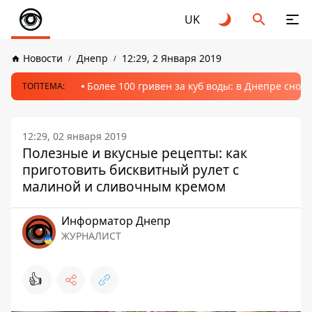
UK
Новости
Днепр
12:29, 2 Января 2019
Более 100 гривен за куб воды: в Днепре сно
ТОПТЕМА:
12:29, 02 января 2019
Полезные и вкусные рецепты: как
приготовить бисквитный рулет с
малиной и сливочным кремом
Информатор Днепр
ЖУРНАЛИСТ
👍