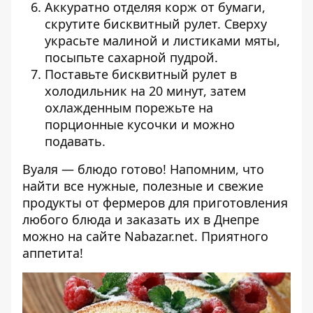
Аккуратно отделяя корж от бумаги,
скрутите бисквитный рулет. Сверху
украсьте малиной и листиками мяты,
посыпьте сахарной пудрой.
Поставьте бисквитный рулет в
холодильник на 20 минут, затем
охлажденным порежьте на
порционные кусочки и можно
подавать.
Вуаля — блюдо готово! Напомним, что
найти все нужные, полезные и свежие
продукты от фермеров для приготовления
любого блюда и заказать их в Днепре
можно на сайте
Nabazar.net
. Приятного
аппетита!