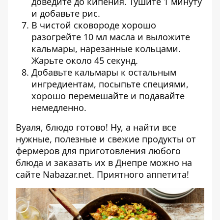
доведите до кипения. Тушите 1 минуту
и добавьте рис.
В чистой сковороде хорошо
разогрейте 10 мл масла и выложите
кальмары, нарезанные кольцами.
Жарьте около 45 секунд.
Добавьте кальмары к остальным
ингредиентам, посыпьте специями,
хорошо перемешайте и подавайте
немедленно.
Вуаля, блюдо готово! Ну, а найти все
нужные, полезные и свежие продукты от
фермеров для приготовления любого
блюда и заказать их в Днепре можно на
сайте
Nabazar.net
. Приятного аппетита!