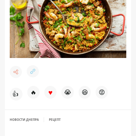
♥
🔥
😭
😆
😡
👍
НОВОСТИ ДНЕПРА
РЕЦЕПТ