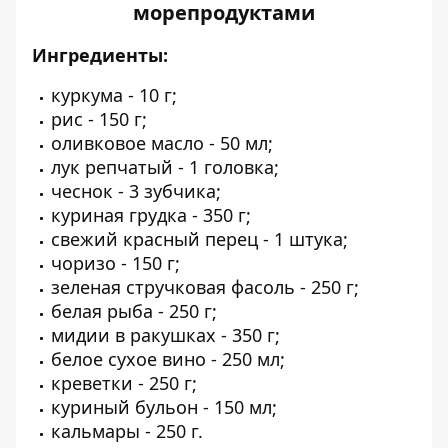
морепродуктами
Ингредиенты:
куркума - 10 г;
рис - 150 г;
оливковое масло - 50 мл;
лук репчатый - 1 головка;
чеснок - 3 зубчика;
куриная грудка - 350 г;
свежий красный перец - 1 штука;
чоризо - 150 г;
зеленая стручковая фасоль - 250 г;
белая рыба - 250 г;
мидии в ракушках - 350 г;
белое сухое вино - 250 мл;
креветки - 250 г;
куриный бульон - 150 мл;
кальмары - 250 г.