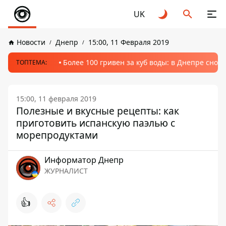
UK
Новости
Днепр
15:00, 11 Февраля 2019
Более 100 гривен за куб воды: в Днепре сно
ТОПТЕМА:
15:00, 11 февраля 2019
Полезные и вкусные рецепты: как
приготовить испанскую паэлью с
морепродуктами
Информатор Днепр
ЖУРНАЛИСТ
👍