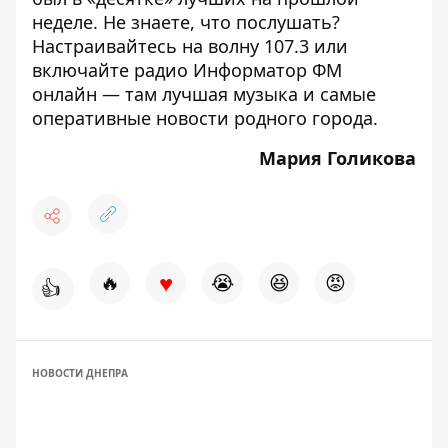
неделе.
Не знаете, что послушать?
Настраивайтесь на волну 107.3 или
включайте радио
Информатор ФМ
онлайн
— там лучшая музыка и самые
оперативные новости родного города.
Мария Голикова
♥
🔥
😭
😆
😡
👍
НОВОСТИ ДНЕПРА