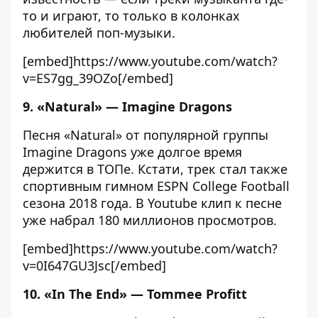
то и играют, то только в колонках
любителей поп-музыки.
[embed]https://www.youtube.com/watch?
v=ES7gg_39OZo[/embed]
9. «Natural» — Imagine Dragons
Песня «Natural» от популярной группы
Imagine Dragons уже долгое время
держится в ТОПе. Кстати, трек стал также
спортивным гимном ESPN College Football
сезона 2018 года. В Youtube клип к песне
уже набрал 180 миллионов просмотров.
[embed]https://www.youtube.com/watch?
v=0I647GU3Jsc[/embed]
10. «In The End» — Tommee Profitt