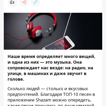
👍
Наше время определяет много вещей,
и одна из них — это музыка. Она
сопровождает нас везде: на радио, на
улице, в машинах и даже звучит в
голове.
Сколько людей — столько и вкусовых
предпочтений. Благодаря ТОП-10 песен в
приложении
Shazam
можно опередить,
какие песни пришлись по душе немалой