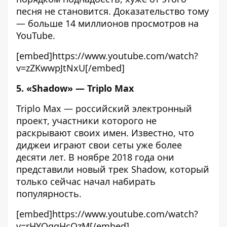
песня не становится. Доказательство тому
— больше 14 миллионов просмотров на
YouTube.
[embed]https://www.youtube.com/watch?
v=zZKwwpJtNxU[/embed]
5. «Shadow» — Triplo Max
Triplo Max — российский электронный
проект, участники которого не
раскрывают своих имен. Известно, что
диджеи играют свои сеты уже более
десяти лет. В ноябре 2018 года они
представили новый трек Shadow, который
только сейчас начал набирать
популярность.
[embed]https://www.youtube.com/watch?
v=rHYQggHcOzM[/embed]