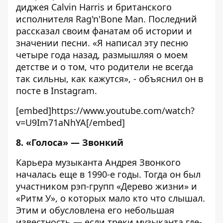
диджея Calvin Harris и британского
исполнителя Rag'n'Bone Man. Последний
рассказал своим фанатам об истории и
значении песни. «Я написал эту песню
четыре года назад, размышляя о моем
детстве и о том, что родители не всегда
так сильны, как кажутся», - объяснил он в
посте в Instagram.
[embed]https://www.youtube.com/watch?
v=U9Im71aNhYA[/embed]
8. «Голоса» — Звонкий
Карьера музыканта Андрея Звонкого
началась еще в 1990-е годы. Тогда он был
участником рэп-групп «Дерево жизни» и
«Ритм У», о которых мало кто что слышал.
Этим и обусловлена его небольшая
известность — если треки музыканта где-