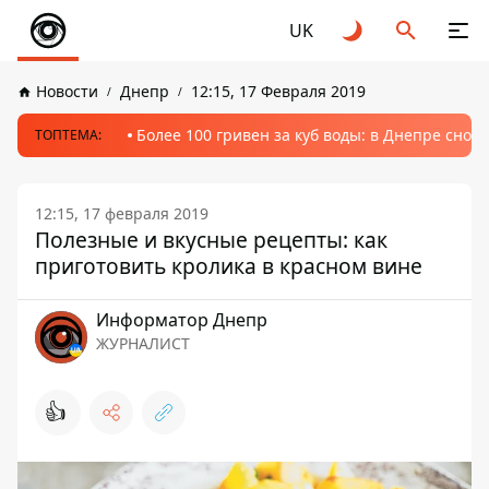
UK
Новости
Днепр
12:15, 17 Февраля 2019
Более 100 гривен за куб воды: в Днепре сно
ТОПТЕМА:
12:15, 17 февраля 2019
Полезные и вкусные рецепты: как
приготовить кролика в красном вине
Информатор Днепр
ЖУРНАЛИСТ
👍