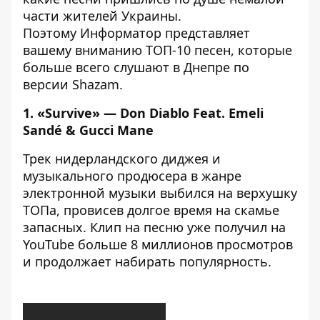
части жителей Украины.
Поэтому
Информатор
представляет
вашему вниманию ТОП-10 песен, которые
больше всего слушают в Днепре по
версии
Shazam
.
1. «Survive» — Don Diablo Feat. Emeli
Sandé & Gucci Mane
Трек нидерландского диджея и
музыкального продюсера в жанре
электронной музыки выбился на верхушку
ТОПа, провисев долгое время на скамье
запасных. Клип на песню уже получил на
YouTube больше 8 миллионов просмотров
и продолжает набирать популярность.