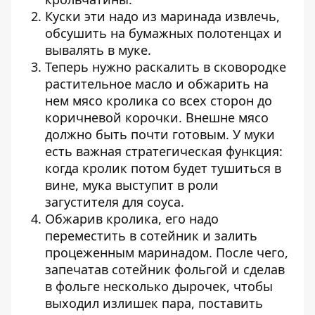
Куски эти надо из маринада извлечь,
обсушить на бумажных полотенцах и
вывалять в муке.
Теперь нужно раскалить в сковородке
растительное масло и обжарить на
нем мясо кролика со всех сторон до
коричневой корочки. Внешне мясо
должно быть почти готовым. У муки
есть важная стратегическая функция:
когда кролик потом будет тушиться в
вине, мука выступит в роли
загустителя для соуса.
Обжарив кролика, его надо
переместить в сотейник и залить
процеженным маринадом. После чего,
запечатав сотейник фольгой и сделав
в фольге несколько дырочек, чтобы
выходил излишек пара, поставить