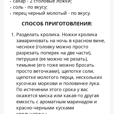
сахар -
2 столовые ложки;
соль -
по вкусу;
перец черный молотый -
по вкусу.
СПОСОБ ПРИГОТОВЛЕНИЯ:
Разделать кролика. Ножки кролика
замариновать на ночь в красном вине,
чесноке (головку можно просто
разрезать поперек на две части),
петрушке (ее можно не резать),
тимьяне (его тоже можно бросать
просто веточками), щепотке соли,
щепотке молотого перца, нескольких
кусочках моркови и половинке лука.
По истечении этого срока у вас
окажется миска или какая-то другая
емкость с ароматным маринадом и
красно-черными кусками
крольчатины.