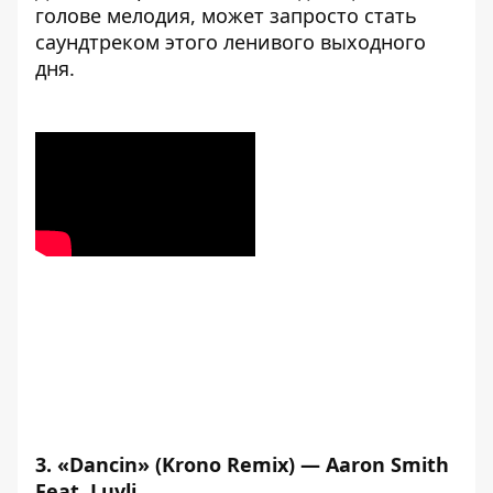
голове мелодия, может запросто стать
саундтреком этого ленивого выходного
дня.
3. «Dancin» (Krono Remix) — Aaron Smith
Feat. Luvli