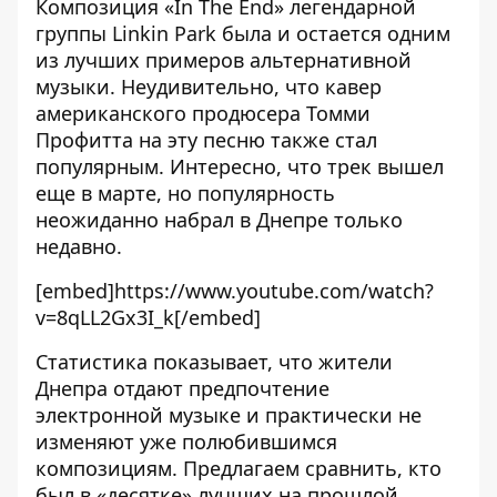
Композиция «In The End» легендарной
группы Linkin Park была и остается одним
из лучших примеров альтернативной
музыки. Неудивительно, что кавер
американского продюсера Томми
Профитта на эту песню также стал
популярным. Интересно, что трек вышел
еще в марте, но популярность
неожиданно набрал в Днепре только
недавно.
[embed]https://www.youtube.com/watch?
v=8qLL2Gx3I_k[/embed]
Статистика показывает, что жители
Днепра отдают предпочтение
электронной музыке и практически не
изменяют уже полюбившимся
композициям. Предлагаем сравнить, кто
был в «десятке» лучших
на прошлой