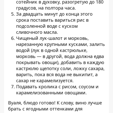
сотейник в духовку, разогретую до 180
гра­дусов, на полтора часа.
За двадцать минут до конца этого
срока поставить вариться рис в
подсоленной воде с куском
сливочного масла.
Чищеный лук-шалот и морковь,
нарезанную крупными кусками, залить
водой (лук в одной кастрюльке,
морковь — в другой, вода должна едва
покрывать овощи), добавить в каждую
кастрюлю щепотку соли, ложку ­сахара,
варить, пока вся вода не выкипит, а
сахар не карамелизуется.
Подавать кролика с рисом, соусом и
карамелизованными овощами.
Вуаля, блюдо готово! К слову, вино лучше
брать с ягодными оттенками для