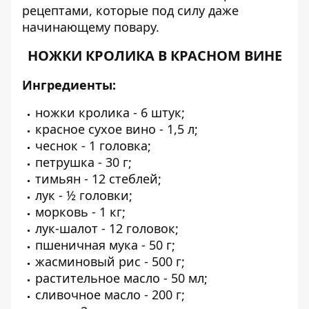
рецептами, которые под силу даже
начинающему повару.
НОЖКИ КРОЛИКА В КРАСНОМ ВИНЕ
Ингредиенты:
ножки кролика -
6 штук;
красное сухое вино -
1,5 л;
чеснок -
1 головка;
петрушка -
30 г;
тимьян -
12 стеблей;
лук -
½ головки;
морковь -
1 кг;
лук-шалот -
12 головок;
пшеничная мука -
50 г;
жасминовый рис -
500 г;
растительное масло -
50 мл;
сливочное масло -
200 г;