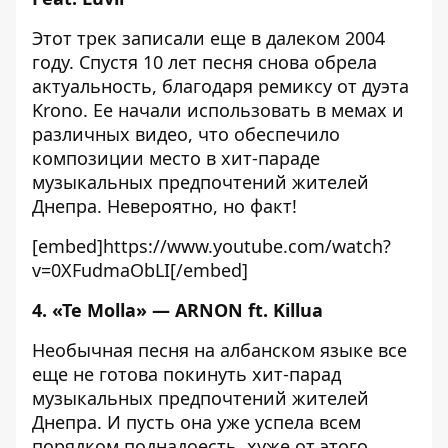
Этот трек записали еще в далеком 2004
году. Спустя 10 лет песня снова обрела
актуальность, благодаря ремиксу от дуэта
Krono. Ее начали использовать в мемах и
различных видео, что обеспечило
композиции место в хит-параде
музыкальных предпочтений жителей
Днепра. Невероятно, но факт!
[embed]https://www.youtube.com/watch?
v=0XFudmaObLI[/embed]
4. «Te Molla» — ARNON ft. Killua
Необычная песня на албанском языке все
еще не готова покинуть хит-парад
музыкальных предпочтений жителей
Днепра. И пусть она уже успела всем
порядком поднадоесть, хуже от этого