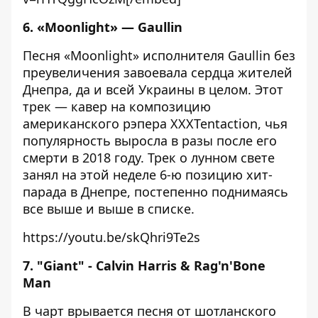
6. «Moonlight» — Gaullin
Песня «Moonlight» исполнителя Gaullin без
преувеличения завоевала сердца жителей
Днепра, да и всей Украины в целом. Этот
трек — кавер на композицию
американского рэпера XXXTentaction, чья
популярность выросла в разы после его
смерти в 2018 году. Трек о лунном свете
занял на этой неделе 6-ю позицию хит-
парада в Днепре, постепенно поднимаясь
все выше и выше в списке.
https://youtu.be/skQhri9Te2s
7. "Giant" - Calvin Harris & Rag'n'Bone
Man
В чарт врывается песня от шотланского