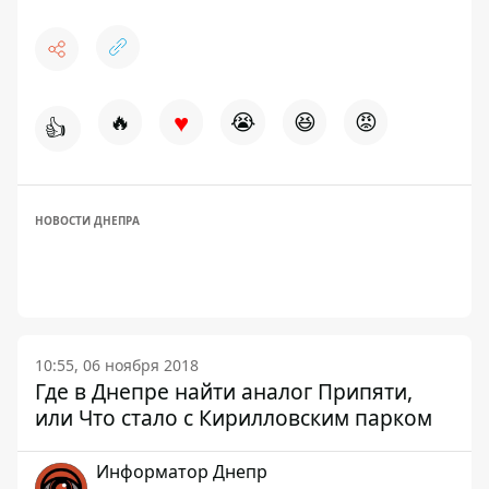
♥
🔥
😭
😆
😡
👍
НОВОСТИ ДНЕПРА
10:55, 06 ноября 2018
Где в Днепре найти аналог Припяти,
или Что стало с Кирилловским парком
Информатор Днепр