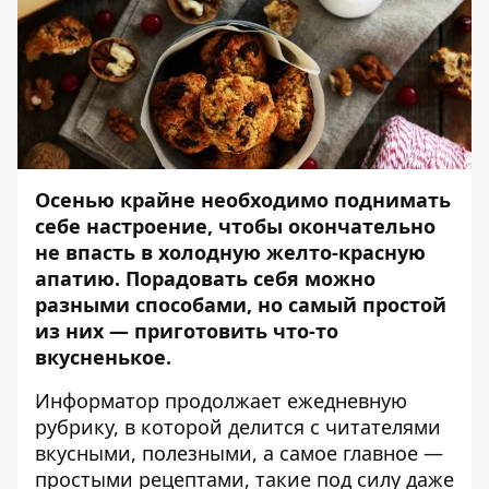
Осенью крайне необходимо поднимать
себе настроение, чтобы окончательно
не впасть в холодную желто-красную
апатию. Порадовать себя можно
разными способами, но самый простой
из них — приготовить что-то
вкусненькое.
Информатор
продолжает ежедневную
рубрику, в которой делится с читателями
вкусными, полезными, а самое главное —
простыми рецептами, такие под силу даже