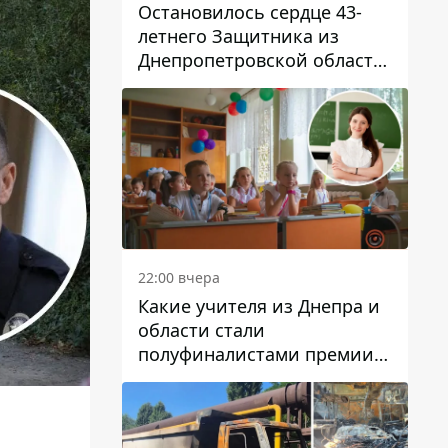
Остановилось сердце 43-
летнего Защитника из
Днепропетровской области
Евгения Зинченко
22:00 вчера
Какие учителя из Днепра и
области стали
полуфиналистами премии
Global Teacher Prize Ukraine
2026