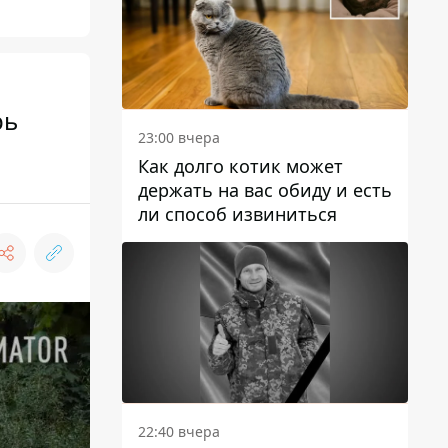
рь
23:00 вчера
Как долго котик может
держать на вас обиду и есть
ли способ извиниться
22:40 вчера