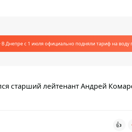
В Днепре с 1 июля официально подняли тариф на воду п
лся старший лейтенант Андрей Комар
👍