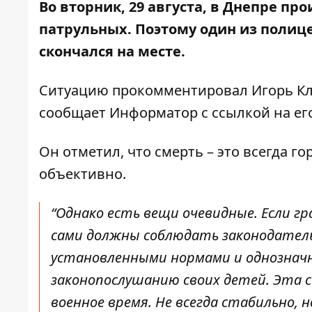
Во вторник, 29 августа, в Днепре пр
патрульных
. Поэтому один из поли
скончался на месте.
Ситуацию прокомментировал Игорь Кл
сообщает Информатор с
ссылкой на е
Он отметил, что смерть – это всегда 
объективно.
“Однако есть вещи очевидные. Если г
сами должны соблюдать законодатель
установленными нормами и однозначно
законопослушанию своих детей. Эта 
военное время. Не всегда стабильно, 