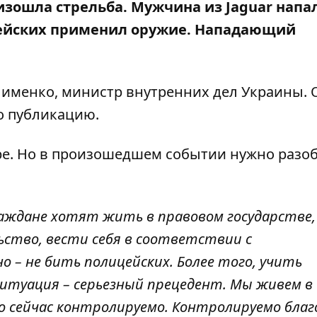
оизошла стрельба. Мужчина из Jaguar
напа
цейских применил оружие. Нападающий
именко, министр внутренних дел Украины. 
го публикацию
.
горе. Но в произошедшем событии нужно разо
раждане хотят жить в правовом государстве,
ство, вести себя в соответствии с
 – не бить полицейских. Более того, учить
ситуация – серьезный прецедент. Мы живем в
но сейчас контролируемо. Контролируемо благ