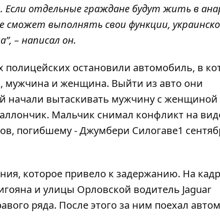
. Если отдельные граждане будут жить в ана
не сможет выполнять свои функции, украинско
, – написал он.
х полицейских остановили автомобиль, в ко
 мужчина и женщина. Выйти из авто они
ой начали вытаскивать мужчину с женщиной
 баллончик. Мальчик
снимал конфликт на вид
ов,
погибшему - Джумбери Силогаве
1 сентяб
ния, которое привело к задержанию
. На кад
Нигояна и улицы Орловской водитель Jaguar
авого ряда. После этого за ним поехал авто