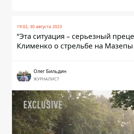
19:02, 30 августа 2023
“Эта ситуация – серьезный преце
Клименко о стрельбе на Мазепы
Олег Бильдин
ЖУРНАЛИСТ