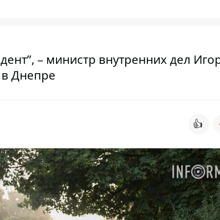
дент”, – министр внутренних дел Иго
 в Днепре
👍