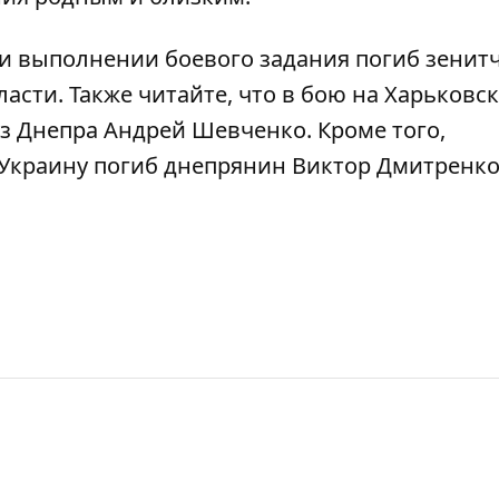
и выполнении боевого задания погиб зенит
ласти.
Также читайте, что в бою на Харьковс
из Днепра Андрей Шевченко
. Кроме того,
 Украину погиб днепрянин Виктор Дмитренк