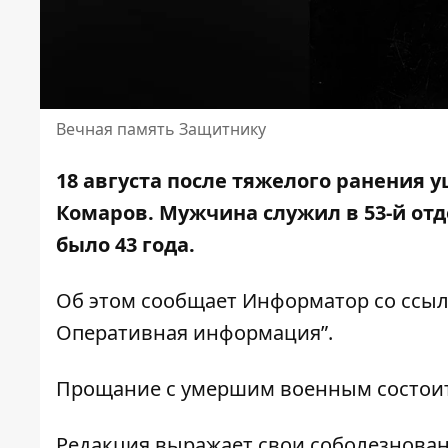
Вечная память Защитнику
18 августа после тяжелого ранения
Комаров. Мужчина служил
в 53-й о
было 43 года.
Об этом сообщает Информатор со ссы
Оперативная информация”
.
Прощание с умершим военным состоитс
Редакция выражает свои соболезнова