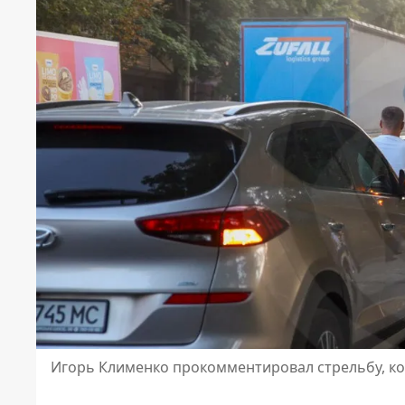
Игорь Клименко прокомментировал стрельбу, ко