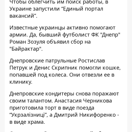
Чтобы облегчить им поиск работы, в
Украине
запустили “Единый портал
вакансий”
.
Известные украинцы активно помогают
армии. Да, бывший футболист ФК "Днепр"
Роман Зозуля
объявил сбор на
"Байрактар"
.
Днепровские патрульные Ростислав
Петрук и Денис Скрипник помогли кошке,
попавшей под колеса. Они
отвезли ее в
клинику
.
Днепровские кондитеры снова поражают
своим талантом. Анастасия Черникова
приготовила торт в виде
поезда
“Укрзалізниці”
, а Дмитрий Никифоренко -
в виде храма
.