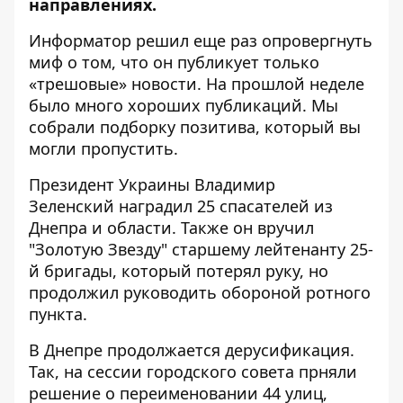
направлениях.
Информатор
решил еще раз опровергнуть
миф о том, что он публикует только
«трешовые» новости. На прошлой неделе
было много хороших публикаций. Мы
собрали подборку позитива, который вы
могли пропустить.
Президент Украины Владимир
Зеленский
наградил 25 спасателей
из
Днепра и области. Также он вручил
"Золотую Звезду" старшему лейтенанту 25-
й бригады,
который потерял руку, но
продолжил руководить обороной ротного
пункта
.
В Днепре продолжается дерусификация.
Так, на сессии городского совета
прняли
решение о переименовании
44
улиц,