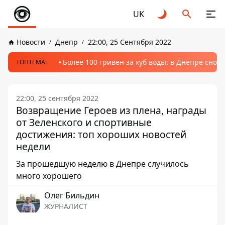
UK
Новости
Днепр
22:00, 25 Сентября 2022
Более 100 гривен за куб воды: в Днепре сно
ТОПТЕМА:
22:00, 25 сентября 2022
Возвращение Героев из плена, награды
от Зеленского и спортивные
достижения: топ хороших новостей
недели
За прошедшую неделю в Днепре случилось
много хорошего
Олег Бильдин
ЖУРНАЛИСТ