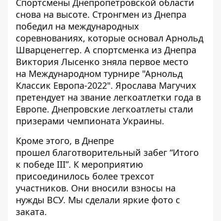
Спортсмены Днепропетровской области
снова на высоте. Стронгмен из Днепра
победил на международных
соревнованиях
, которые основал Арнольд
Шварценеггер. А спортсменка из Днепра
Виктория Лысенко
зняла первое место
на Международном турнире "Арнольд
Классик Европа-2022". Ярослава Магучих
претендует на звание
легкоатлетки года в
Европе. Днепровские легкоатлеты
стали
призерами
чемпионата Украины.
Кроме этого, в Днепре
прошел
благотворительный забег
“
Итого
к победе III”. К мероприятию
присоединилось более трехсот
участников. Они вносили взносы на
нужды ВСУ. Мы сделали яркие фото с
заката.