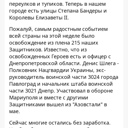
переулков и тупиков. Теперь в нашем
городе есть улицы Степана Бандеры и
Королевы Елизаветы II.
Пожалуй, самым радостным событием
всей страны на этой неделе было
освобождение из плена 215 наших
Защитников. Известно, что из
освобожденных Героев есть и
офицер с
Днепропетровской области
.
Денис Шлега -
Полковник Нацгвардии Украины, экс-
руководитель воинской части 3024 города
Павлоград и начальник штаба воинской
части 3021 Днепр. Участвовал в обороне
Мариуполя и вместе с другими
Защитниками вышел из "Азовстали" в
мае.
Сейчас многие остались без заработка.