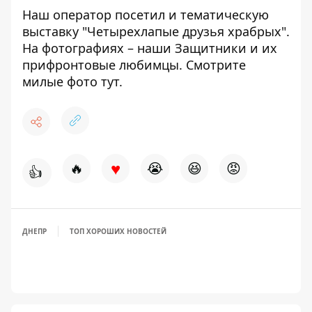
Наш оператор посетил и тематическую
выставку "Четырехлапые друзья храбрых".
На фотографиях – наши Защитники и их
прифронтовые любимцы. Смотрите
милые фото
тут
.
♥
🔥
😭
😆
😡
👍
ДНЕПР
ТОП ХОРОШИХ НОВОСТЕЙ