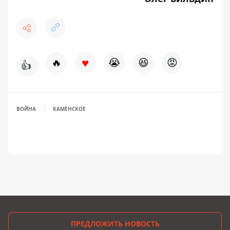
♥
🔥
😭
😆
😡
👍
ВОЙНА
КАМЕНСКОЕ
ПРЕДЛОЖИТЬ НОВОСТЬ