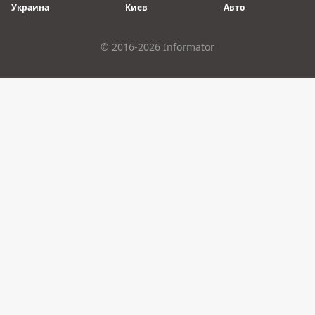
Украина
Киев
Авто
© 2016-2026 Informator