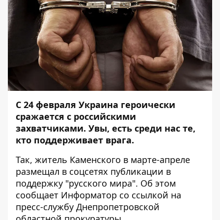
С 24 февраля Украина героически
сражается с российскими
захватчиками. Увы, есть среди нас те,
кто поддерживает врага.
Так, житель Каменского в марте-апреле
размещал в соцсетях публикации в
поддержку "русского мира". Об этом
сообщает
Информатор
со
ссылкой
на
пресс-службу Днепропетровской
областной прокуратуры.