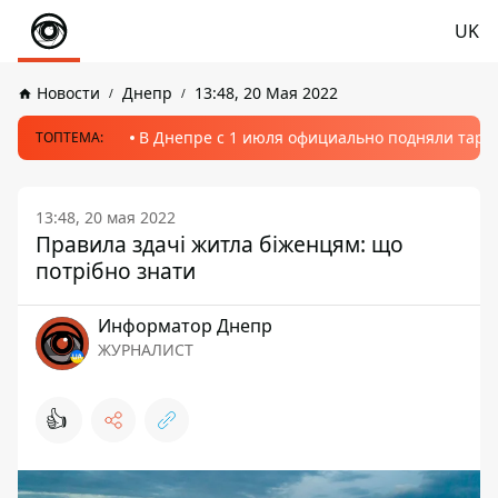
UK
Новости
Днепр
13:48, 20 Мая 2022
В Днепре с 1 июля официально подняли тариф
ТОПТЕМА:
13:48, 20 мая 2022
Правила здачі житла біженцям: що
потрібно знати
Информатор Днепр
ЖУРНАЛИСТ
👍