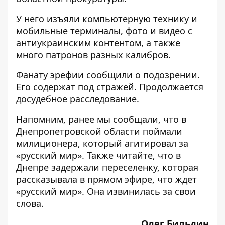
У него изъяли компьютерную технику и
мобильные терминалы, фото и видео с
антиукраинским контентом, а также
много патронов разных калибров.
Фанату эрефии сообщили о подозрении.
Его содержат под стражей. Продолжается
досудебное расследование.
Напомним, ранее мы сообщали, что в
Днепропетровской области
поймали
милиционера
, который агитировал за
«русский мир». Также читайте, что в
Днепре
задержали переселенку
, которая
рассказывала в прямом эфире, что ждет
«русский мир». Она
извинилась
за свои
слова.
Олег Бильдин