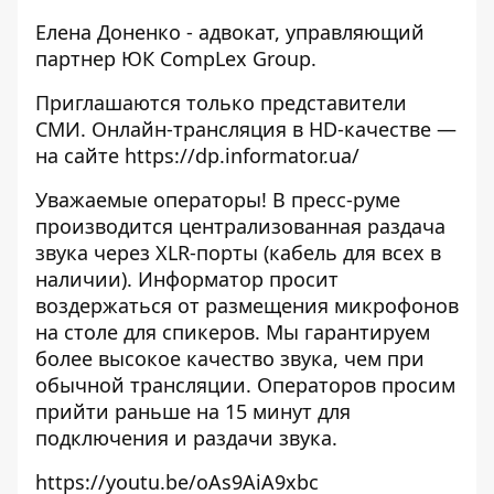
Елена Доненко - адвокат, управляющий
партнер ЮК CompLex Group.
Приглашаются только представители
СМИ. Онлайн-трансляция в HD-качестве —
на сайте
https://dp.informator.ua/
Уважаемые операторы! В пресс-руме
производится централизованная раздача
звука через XLR-порты (кабель для всех в
наличии). Информатор просит
воздержаться от размещения микрофонов
на столе для спикеров. Мы гарантируем
более высокое качество звука, чем при
обычной трансляции. Операторов просим
прийти раньше на 15 минут для
подключения и раздачи звука.
https://youtu.be/oAs9AiA9xbc