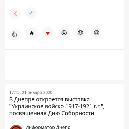
♥
🔥
😭
😆
😡
👍
17:15, 21 января 2020
В Днепре откроется выставка
"Украинское войско 1917-1921 г.г.",
посвященная Дню Соборности
Информатор Днепр