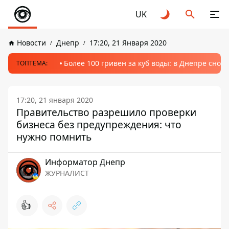
UK
Новости
Днепр
17:20, 21 Января 2020
Более 100 гривен за куб воды: в Днепре сно
ТОПТЕМА:
17:20, 21 января 2020
Правительство разрешило проверки
бизнеса без предупреждения: что
нужно помнить
Информатор Днепр
ЖУРНАЛИСТ
👍