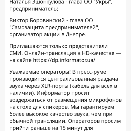
Наталья Эшонкулова - глава ОО "Укры",
предприниматель;
Виктор Боровинский - глава ОО
"Самозащита предпринимателей",
организатор акции в Днепре.
Приглашаются только представители
СМИ. Онлайн-трансляция в HD-качестве —
на сайте
https://dp.informator.ua/
Уважаемые операторы! В пресс-руме
производится централизованная раздача
звука через XLR-порты (кабель для всех в
наличии). Информатор просит
воздержаться от размещения микрофонов
на столе для спикеров. Мы гарантируем
более высокое качество звука, чем при
обычной трансляции. Операторов просим
прийти раньше на 15 минут для