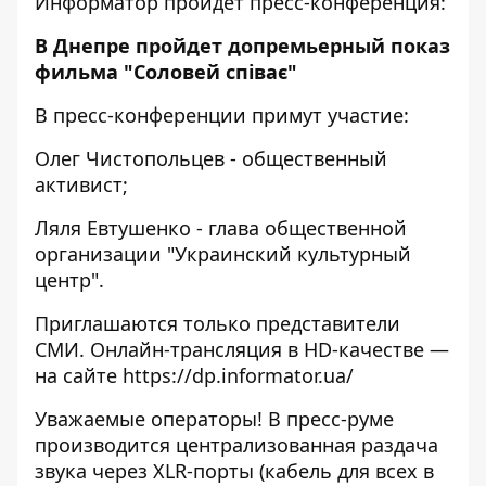
Информатор пройдет пресс-конференция:
В Днепре пройдет допремьерный показ
фильма "Соловей співає"
В пресс-конференции примут участие:
Олег Чистопольцев - общественный
активист;
Ляля Евтушенко - глава общественной
организации "Украинский культурный
центр".
Приглашаются только представители
СМИ. Онлайн-трансляция в HD-качестве —
на сайте
https://dp.informator.ua/
Уважаемые операторы! В пресс-руме
производится централизованная раздача
звука через XLR-порты (кабель для всех в