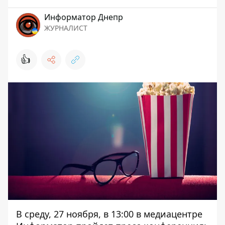
Информатор Днепр
ЖУРНАЛИСТ
👍
В среду, 27 ноября, в 13:00 в медиацентре