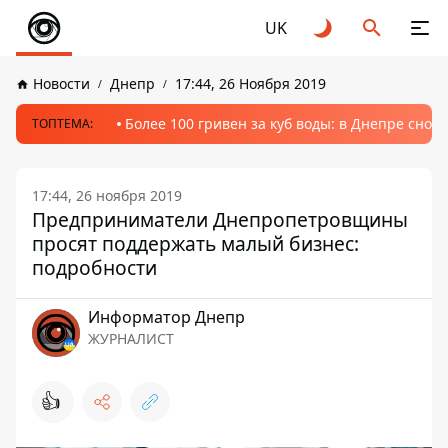
UK
Новости
Днепр
17:44, 26 Ноября 2019
Более 100 гривен за куб воды: в Днепре сно
ТОПТЕМА:
17:44, 26 ноября 2019
Предприниматели Днепропетровщины
просят поддержать малый бизнес:
подробности
Информатор Днепр
ЖУРНАЛИСТ
👍