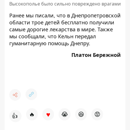
Высокополье было сильно повреждено врагами
Ранее мы писали, что в Днепропетровской
области трое детей
бесплатно получили
самые дорогие лекарства
в мире. Также
мы сообщали, что
Кельн передал
гуманитарную помощь
Днепру.
Платон Бережной
♥
🔥
😭
😆
😡
👍