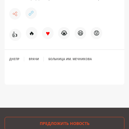
♥
🔥
😭
😆
😡
👍
ДНЕПР
ВРАЧИ
БОЛЬНИЦА ИМ. МЕЧНИКОВА
ПРЕДЛОЖИТЬ НОВОСТЬ