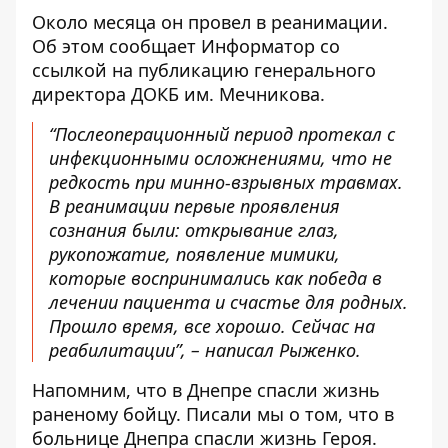
Около месяца он провел в реанимации.
Об этом сообщает Информатор
со
ссылкой на публикацию
генерального
директора ДОКБ им. Мечникова.
“Послеоперационный период протекал с
инфекционными осложнениями, что не
редкость при минно-взрывных травмах.
В реанимации первые проявления
сознания были: открывание глаз,
рукопожатие, появление мимики,
которые воспринимались как победа в
лечении пациента и счастье для родных.
Прошло время, все хорошо. Сейчас на
реабилитации”, – написал Рыженко.
Напомним, что
в Днепре спасли жизнь
раненому бойцу.
Писали мы о том, что
в
больнице Днепра спасли жизнь Героя.