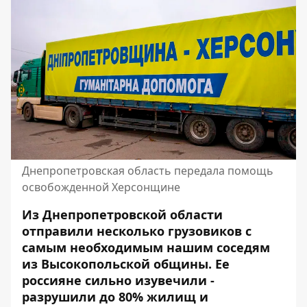
Днепропетровская область передала помощь
освобожденной Херсонщине
Из Днепропетровской области
отправили несколько грузовиков с
самым необходимым нашим соседям
из Высокопольской общины. Ее
россияне сильно изувечили -
разрушили до 80% жилищ и