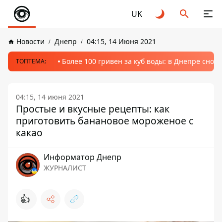
UK
Новости
Днепр
04:15, 14 Июня 2021
Более 100 гривен за куб воды: в Днепре сно
ТОПТЕМА:
04:15, 14 июня 2021
Простые и вкусные рецепты: как
приготовить банановое мороженое с
какао
Информатор Днепр
ЖУРНАЛИСТ
👍