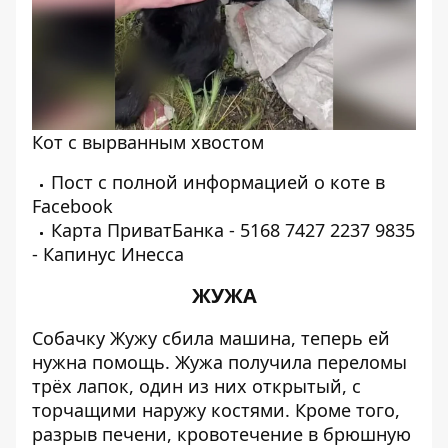
Кот с вырванным хвостом
Пост с полной информацией о коте в
Facebook
Карта ПриватБанка - 5168 7427 2237 9835
- Капинус Инесса
ЖУЖА
Собачку Жужу сбила машина, теперь ей
нужна помощь. Жужа получила переломы
трёх лапок, один из них открытый, с
торчащими наружу костями. Кроме того,
разрыв печени, кровотечение в брюшную