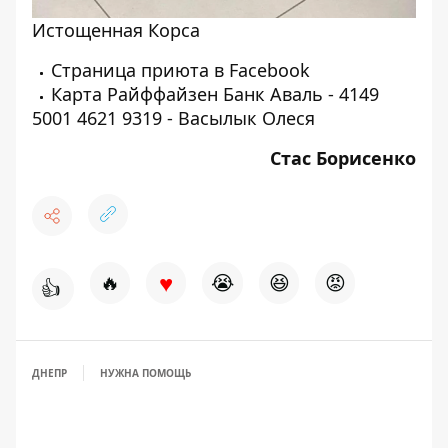
Истощенная Корса
Страница приюта в
Facebook
Карта Райффайзен Банк Аваль - 4149
5001 4621 9319 - Васылык Олеся
Стас Борисенко
♥
🔥
😭
😆
😡
👍
ДНЕПР
НУЖНА ПОМОЩЬ