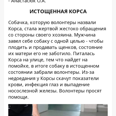
- Анастасюк О.А.
ИСТОЩЕННАЯ КОРСА
Собачка, которую волонтеры назвали
Корса, стала жертвой жестоко обращения
со стороны своего хозяина. Мужчина
завел себе собаку с одной целью - чтобы
плодить и продавать щенков, состояние
их матери его не заботило. Питалась
Корса на улице, тем что найдет на
помойке, в итоге собаку в истощенном
состоянии забрали волонтеры. Из-за
недоедания у Корсы скачут показатели
крови, инфекция глаз и выпадение
носослезной железы. Волонтеры просят
помощи.