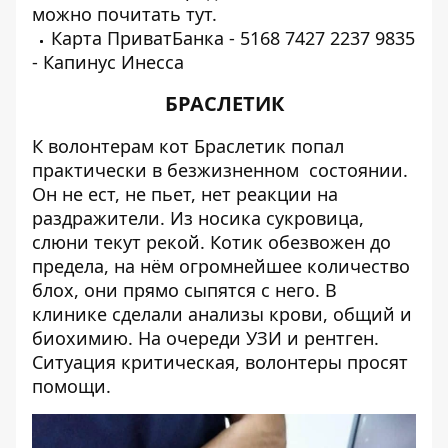
можно почитать
тут
.
Карта ПриватБанка - 5168 7427 2237 9835
- Капинус Инесса
БРАСЛЕТИК
К волонтерам кот Браслетик попал
практически в безжизненном состоянии.
Он не ест, не пьет, нет реакции на
раздражители. Из носика сукровица,
слюни текут рекой. Котик обезвожен до
предела, на нём огромнейшее количество
блох, они прямо сыпятся с него. В
клинике сделали анализы крови, общий и
биохимию. На очереди УЗИ и рентген.
Ситуация критическая, волонтеры просят
помощи.