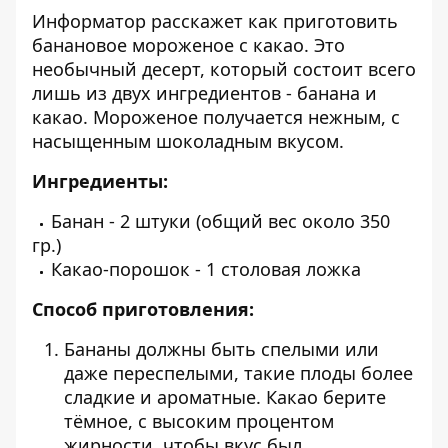
Информатор
расскажет как приготовить
банановое мороженое с какао. Это
необычный десерт, который состоит всего
лишь из двух ингредиентов - банана и
какао. Мороженое получается нежным, с
насыщенным шоколадным вкусом.
Ингредиенты:
Банан - 2 штуки (общий вес около 350
гр.)
Какао-порошок - 1 столовая ложка
Способ приготовления:
Бананы должны быть спелыми или
даже переспелыми, такие плоды более
сладкие и ароматные. Какао берите
тёмное, с высоким процентом
жирности, чтобы вкус был