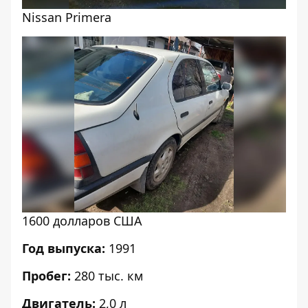
Nissan Primera
1600 долларов США
Год выпуска:
1991
Пробег:
280 тыс. км
Двигатель:
2,0 л