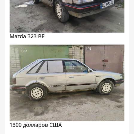
Mazda 323 BF
1300 долларов США