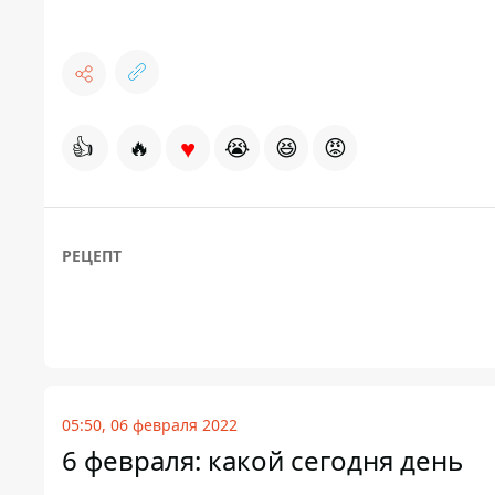
♥
👍
🔥
😭
😆
😡
РЕЦЕПТ
05:50, 06 февраля 2022
6 февраля: какой сегодня день