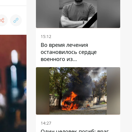
15:12
Во время лечения
остановилось сердце
военного из
Днепропетровской области
Ростислава Лупашко
14:27
Один человек погиб: враг