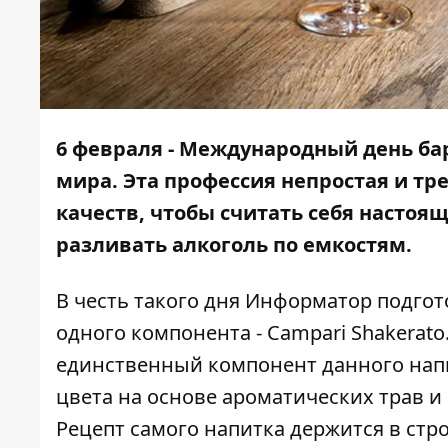
6 февраля - Международный день ба
мира. Эта профессия непростая и тр
качеств, чтобы считать себя настоя
разливать алкоголь по емкостям.
В честь такого дня
Информатор
подгото
одного компонента - Campari Shakerato.
единственный компонент данного напит
цвета на основе ароматических трав и ф
Рецепт самого напитка держится в стро