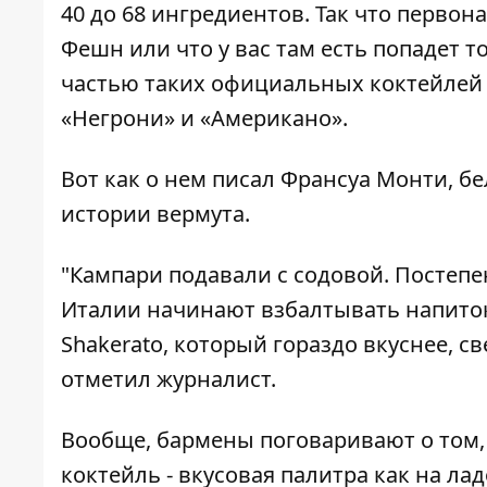
40 до 68 ингредиентов. Так что перво
Фешн или что у вас там есть попадет т
частью таких официальных коктейлей 
«Негрони» и «Американо».
Вот как о нем писал Франсуа Монти, 
истории вермута.
"Кампари подавали с содовой. Постепен
Италии начинают взбалтывать напиток
Shakerato, который гораздо вкуснее, с
отметил журналист.
Вообще, бармены поговаривают о том,
коктейль - вкусовая палитра как на л