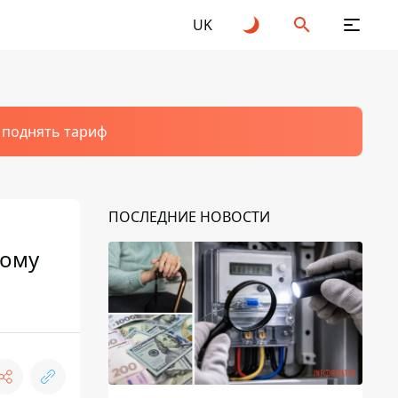
UK
т поднять тариф
ПОСЛЕДНИЕ НОВОСТИ
ному