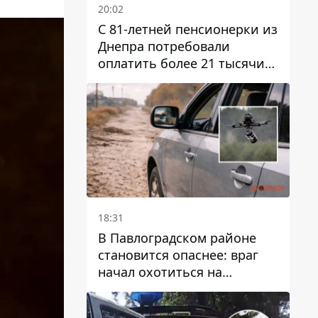
20:02
С 81-летней пенсионерки из
Днепра потребовали
оплатить более 21 тысячи
гривен за "вмешательство в
работу счетчика"
18:31
В Павлоградском районе
становится опаснее: враг
начал охотиться на
гражданский и военный
транспорт