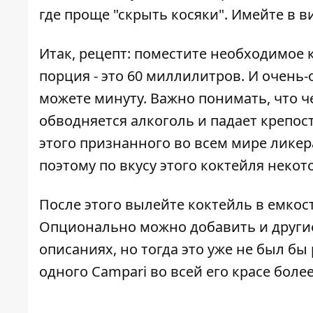
где проще "скрыть косяки". Имейте в в
Итак, рецепт: поместите необходимое 
порция - это 60 миллилитров. И очень-
можете минуту. Важно понимать, что 
обводняется алкоголь и падает крепост
этого признанного во всем мире ликера
поэтому по вкусу этого коктейля неко
После этого вылейте коктейль в емкост
Опционально можно добавить и другие
описаниях, но тогда это уже не был бы
одного Campari во всей его красе более