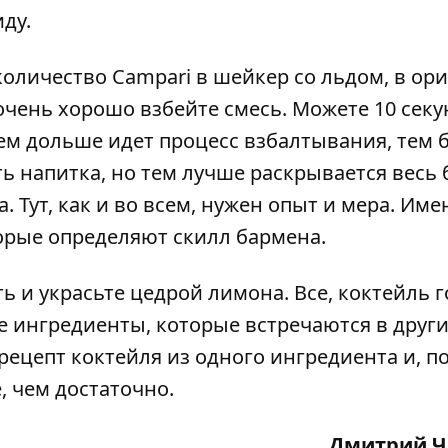
иду.
количество Campari в шейкер со льдом, в ор
очень хорошо взбейте смесь. Можете 10 секу
чем дольше идет процесс взбалтывания, тем
ь напитка, но тем лучше раскрывается весь 
. Тут, как и во всем, нужен опыт и мера. Име
торые определяют скилл бармена.
ь и украсьте цедрой лимона. Все, коктейль г
 ингредиенты, которые встречаются в друг
 рецепт коктейля из одного ингредиента и, п
, чем достаточно.
Дмитрий 