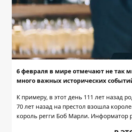
6 февраля в мире отмечают не так м
много важных исторических событи
К примеру, в этот день 111 лет назад 
70 лет назад на престол взошла королев
король регги Боб Марли.
Информатор
р