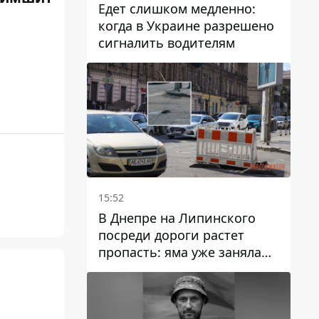
Едет слишком медленно:
когда в Украине разрешено
сигналить водителям
15:52
В Днепре на Липинского
посреди дороги растет
пропасть: яма уже заняла
полосу движения