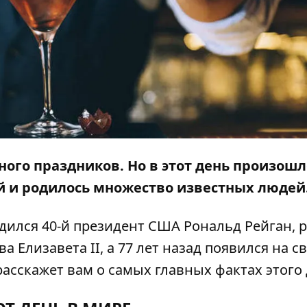
ного праздников. Но в этот день произошл
й и родилось множество известных людей
родился 40-й президент США Рональд Рейган, 
а Елизавета II, а 77 лет назад появился на с
асскажет вам о самых главных фактах этого 