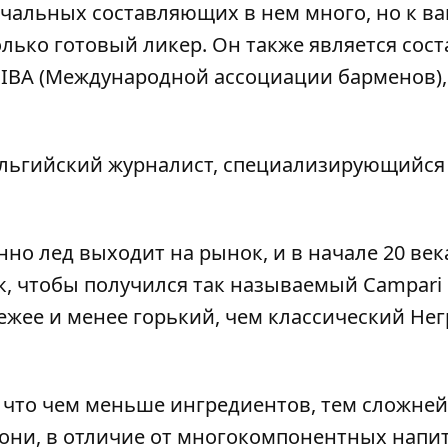
начальных составляющих в нем много, но к ва
олько готовый ликер. Он также является сос
IBA (Международной ассоциации барменов),
бельгийский журналист, специализирующийся
но лед выходит на рынок, и в начале 20 век
, чтобы получился так называемый Campari
вежее и менее горький, чем классический Негр
 что чем меньше ингредиентов, тем сложней
адони, в отличие от многокомпонентных напи