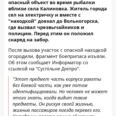
опасный объект во время рыбалки
вблизи села Калиновка. Житель города
сел на электричку и вместе с
"находкой" доехал до Вольногорска,
где вызвал чрезвычайников и
полицию. Перед этим он положил
снаряд на забор.
После вызова участок с опасной находкой
огородили, фрагмент боеприпаса изъяли.
Об этом сообщает Информатор со
ссылкой на
"Суспільне Дніпро"
.
"Этот предмет часть корпуса ракеты
без боевой части, как уже потом
идентифицировали. Но человек не может
этого знать, когда видит такие
предметы. Он рискуя своей жизнью,
жизнью пассажиров поезда перевез его.