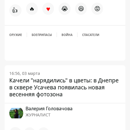
♥
🔥
😭
😆
😡
👍
ОРУЖИЕ
БОЕПРИПАСЫ
ВОЙНА
СПАСАТЕЛИ
16:56, 03 марта
Качели "нарядились" в цветы: в Днепре
в сквере Усачева появилась новая
весенняя фотозона
Валерия Головачова
ЖУРНАЛИСТ