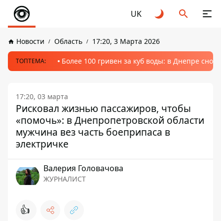
UK
Новости
Область
17:20, 3 Марта 2026
Более 100 гривен за куб воды: в Днепре сно
ТОПТЕМА:
17:20, 03 марта
Рисковал жизнью пассажиров, чтобы
«помочь»: в Днепропетровской области
мужчина вез часть боеприпаса в
электричке
Валерия Головачова
ЖУРНАЛИСТ
👍