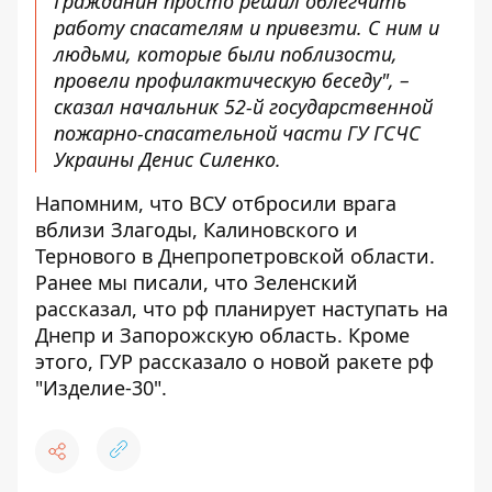
Гражданин просто решил облегчить
работу спасателям и привезти. С ним и
людьми, которые были поблизости,
провели профилактическую беседу", –
сказал начальник 52-й государственной
пожарно-спасательной части ГУ ГСЧС
Украины Денис Силенко.
Напомним, что
ВСУ отбросили врага
вблизи Злагоды, Калиновского и
Тернового в Днепропетровской области
.
Ранее мы писали, что
Зеленский
рассказал, что рф планирует наступать на
Днепр и Запорожскую область
. Кроме
этого,
ГУР рассказало о новой ракете рф
"Изделие-30"
.