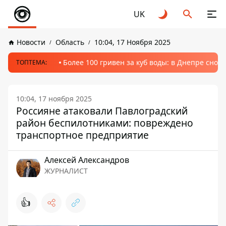
UK
Новости
Область
10:04, 17 Ноября 2025
Более 100 гривен за куб воды: в Днепре сно
ТОПТЕМА:
10:04, 17 ноября 2025
Россияне атаковали Павлоградский
район беспилотниками: повреждено
транспортное предприятие
Алексей Александров
ЖУРНАЛИСТ
👍