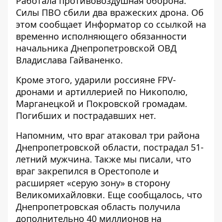
Работала противовоздушная оборона.
Силы ПВО сбили два вражеских дрона. Об
этом сообщает Информатор со ссылкой на
временно исполняющего обязанности
начальника Днепропетровской ОВД
Владислава Гайваненко
.
Кроме этого, ударили россияне FPV-
дронами и артиллерией по Никополю,
Марганецкой и Покровской громадам.
Погибших и пострадавших нет.
Напомним, что враг
атаковал три района
Днепропетровской области
, пострадал 51-
летний мужчина. Также мы писали, что
враг закрепился в Орестополе и
расширяет «серую зону»
в сторону
Великомихайловки. Еще сообщалось, что
Днепропетровская область
получила
дополнительно 40 миллионов на