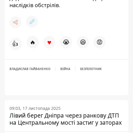
наслідків обстрілів
.
♥
🔥
😭
😆
😡
👍
ВЛАДИСЛАВ ГАЙВАНЕНКО
ВІЙНА
БЕЗПІЛОТНИК
09:03, 17 листопада 2025
Лівий берег Дніпра через ранкову ДТП
на Центральному мості застиг у заторах