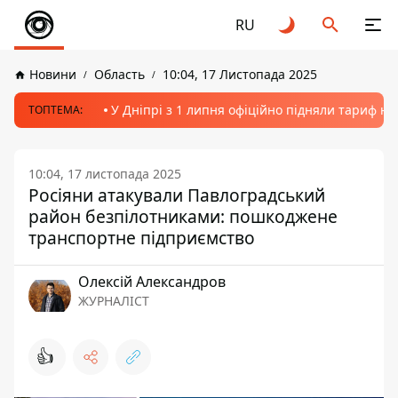
RU
Новини
Область
10:04, 17 Листопада 2025
У Дніпрі з 1 липня офіційно підняли тариф на
ТОПТЕМА:
10:04, 17 листопада 2025
Росіяни атакували Павлоградський
район безпілотниками: пошкоджене
транспортне підприємство
Олексій Александров
ЖУРНАЛІСТ
👍