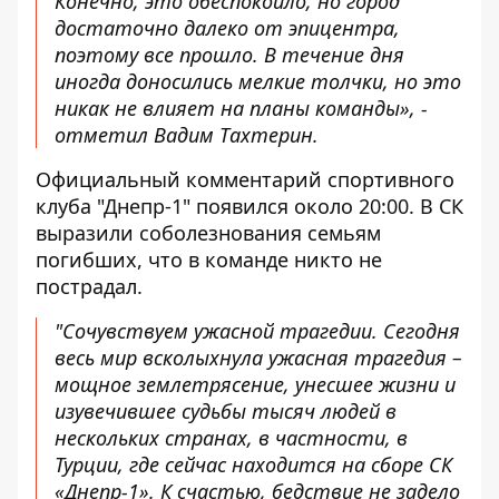
Конечно, это обеспокоило, но город
достаточно далеко от эпицентра,
поэтому все прошло. В течение дня
иногда доносились мелкие толчки, но это
никак не влияет на планы команды», -
отметил Вадим Тахтерин.
Официальный комментарий спортивного
клуба "Днепр-1" появился около 20:00. В СК
выразили соболезнования
семьям
погибших, что в команде никто не
пострадал.
"Сочувствуем ужасной трагедии. Сегодня
весь мир всколыхнула ужасная трагедия –
мощное землетрясение, унесшее жизни и
изувечившее судьбы тысяч людей в
нескольких странах, в частности, в
Турции, где сейчас находится на сборе СК
«Днепр-1». К счастью, бедствие не задело