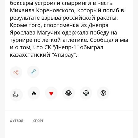
боксеры
устроили спарринги
в честь
Михаила Кореновского, который погиб в
результате взрыва российской ракеты.
Кроме того, спортсменка из Днепра
Ярослава Магучих
одержала победу на
турнире по легкой атлетике
. Сообщали мы
и о том, что СК "Днепр-1"
обыграл
казахстанский "Атырау"
.
♥
🔥
😭
😆
😡
👍
ФУТБОЛ
СПОРТ