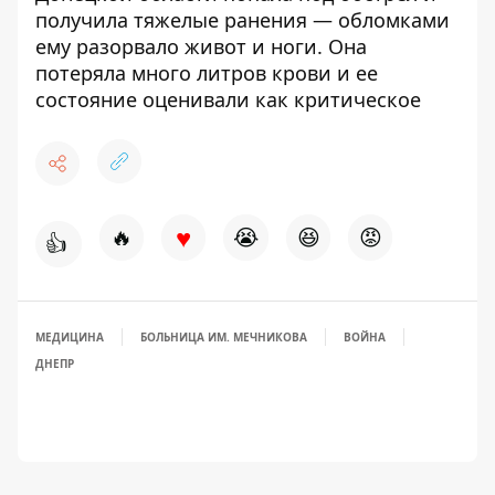
получила тяжелые ранения
— обломками
ему разорвало живот и ноги. Она
потеряла много литров крови и ее
состояние оценивали как критическое
♥
🔥
😭
😆
😡
👍
МЕДИЦИНА
БОЛЬНИЦА ИМ. МЕЧНИКОВА
ВОЙНА
ДНЕПР