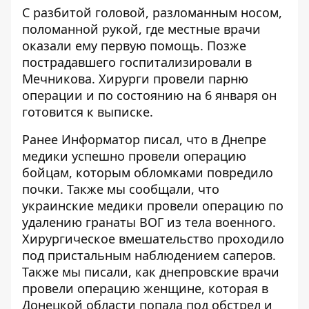
С разбитой головой, разломанным носом,
поломанной рукой, где местные врачи
оказали ему первую помощь. Позже
пострадавшего госпитализировали в
Мечникова. Хирурги провели парню
операции и по состоянию на 6 января он
готовится к выписке.
Ранее Информатор писал, что в Днепре
медики успешно провели операцию
бойцам,
которым обломками повредило
почки
. Также мы сообщали, что
украинские медики провели операцию
по
удалению гранаты ВОГ из тела военного
.
Хирургическое вмешательство проходило
под пристальным наблюдением саперов.
Также мы писали, как днепровские врачи
провели операцию женщине, которая в
Донецкой области
попала под обстрел и