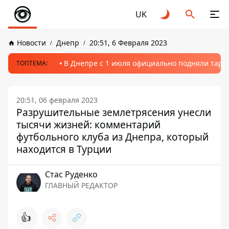
UK
Новости
Днепр
20:51, 6 Февраля 2023
В Днепре с 1 июля официально подняли тариф
ТОПТЕМА:
20:51, 06 февраля 2023
Разрушительные землетрясения унесли
тысячи жизней: комментарий
футбольного клуба из Днепра, который
находится в Турции
Стаc Руденко
ГЛАВНЫЙ РЕДАКТОР
👍