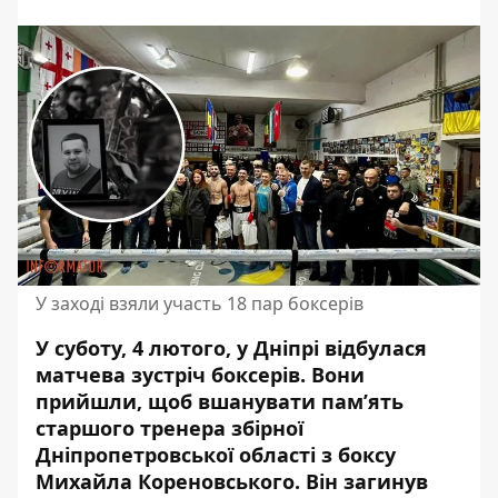
У заході взяли участь 18 пар боксерів
У суботу, 4 лютого, у Дніпрі відбулася
матчева зустріч боксерів. Вони
прийшли, щоб вшанувати пам’ять
старшого тренера збірної
Дніпропетровської області з боксу
Михайла Кореновського.
Він загинув