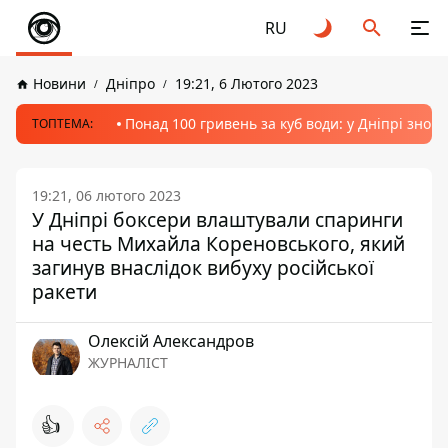
RU
Новини
Дніпро
19:21, 6 Лютого 2023
Понад 100 гривень за куб води: у Дніпрі знов
ТОПТЕМА:
19:21, 06 лютого 2023
У Дніпрі боксери влаштували спаринги
на честь Михайла Кореновського, який
загинув внаслідок вибуху російської
ракети
Олексій Александров
ЖУРНАЛІСТ
👍