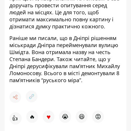
доручать провести опитування серед
людей на місцях. Це для того, щоб
отримати максимально повну картину і
дізнатися думку практично кожного.
Раніше ми писали, що в Дніпрі рішенням
міськради Дніпра перейменували вулицю
Шмідта.
Вона отримала назву на честь
Степана Бандери
. Також читайте, що у
Дніпрі дерусифікували пам’ятник
Михайлу
Ломоносову
. Всього в місті демонтували
8
пам’ятників “руського міра”
.
♥
🔥
😭
😆
😡
👍