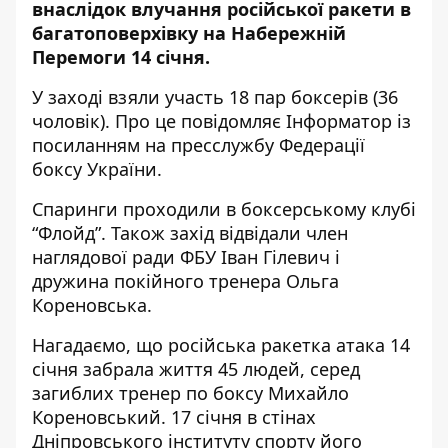
внаслідок влучання російської ракети
в
багатоповерхівку на Набережній
Перемоги 14 січня.
У заході взяли участь 18 пар боксерів (36
чоловік). Про це повідомляє Інформатор із
посиланням
на пресслужбу Федерації
боксу України.
Спаринги проходили в боксерському клубі
“Флойд”. Також захід відвідали член
наглядової ради ФБУ Іван Гілевич і
дружина покійного тренера Ольга
Кореновська.
Нагадаємо, що російська ракетка атака 14
січня забрала життя 45 людей, серед
загиблих
тренер по боксу Михайло
Кореновський
. 17 січня в стінах
Дніпровського інституту спорту
його