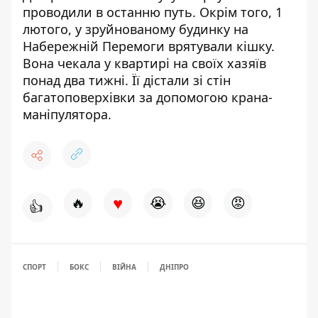
проводили в останню путь
. Окрім того, 1
лютого,
у зруйнованому будинку на
Набережній Перемоги врятували кішку
.
Вона чекала у квартирі на своїх хазяїв
понад два тижні. Її дістали зі стін
багатоповерхівки за допомогою крана-
маніпулятора.
♥
🔥
😭
😆
😡
👍
СПОРТ
БОКС
ВІЙНА
ДНІПРО