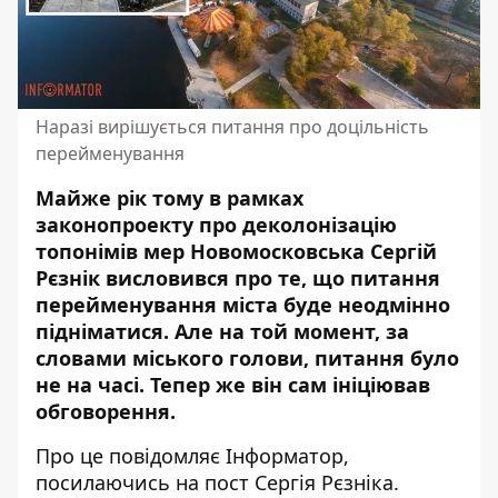
Наразі вирішується питання про доцільність
перейменування
Майже рік тому в рамках
законопроекту про деколонізацію
топонімів мер Новомосковська Сергій
Рєзнік висловився про те, що питання
перейменування міста буде неодмінно
підніматися
. Але на той момент, за
словами міського голови, питання було
не на часі. Тепер же він сам ініціював
обговорення.
Про це повідомляє Інформатор,
посилаючись на
пост
Сергія Рєзніка.