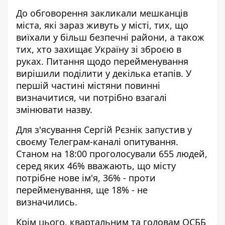
До обговорення закликали мешканців
міста, які зараз живуть у місті, тих, що
виїхали у більш безпечні райони, а також
тих, хто захищає Україну зі зброєю в
руках. Питання щодо перейменування
вирішили поділити у декілька етапів. У
першій частині містяни повинні
визначитися, чи потрібно взагалі
змінювати назву.
Для з'ясування Сергій Рєзнік запустив у
своєму
Телеграм-каналі
опитування.
Станом на 18:00 проголосували 655 людей,
серед яких 46% вважають, що місту
потрібне нове ім'я, 36% - проти
перейменування, ще 18% - не
визначились.
Крім цього, квартальним та головам ОСББ