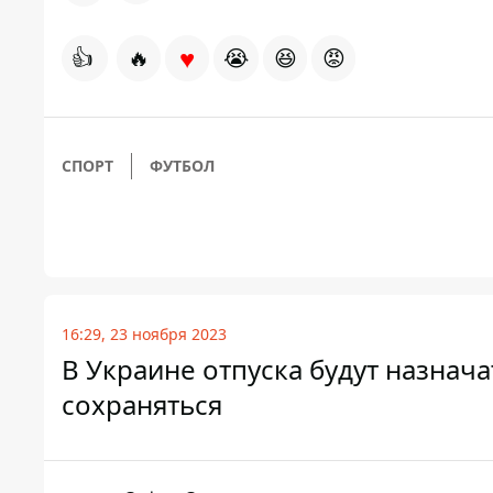
♥
👍
🔥
😭
😆
😡
СПОРТ
ФУТБОЛ
16:29, 23 ноября 2023
В Украине отпуска будут назнача
сохраняться