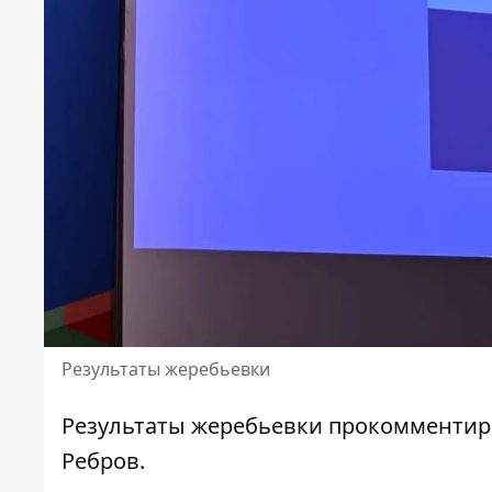
Результаты жеребьевки
Результаты жеребьевки
прокомментиро
Ребров
.