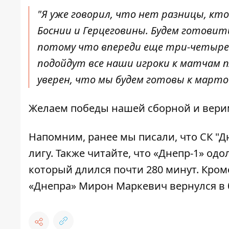
"Я уже говорил, что нет разницы, кт
Боснии и Герцеговины. Будем готовить
потому что впереди еще три-четыре 
подойдут все наши игроки к матчам пл
уверен, что мы будем готовы к мартов
Желаем победы нашей сборной и верим
Напомним, ранее мы писали, что
СК "Д
лигу
. Также читайте, что «Днепр-1»
одо
который длился почти 280 минут
. Кро
«Днепра» Мирон Маркевич вернулся в