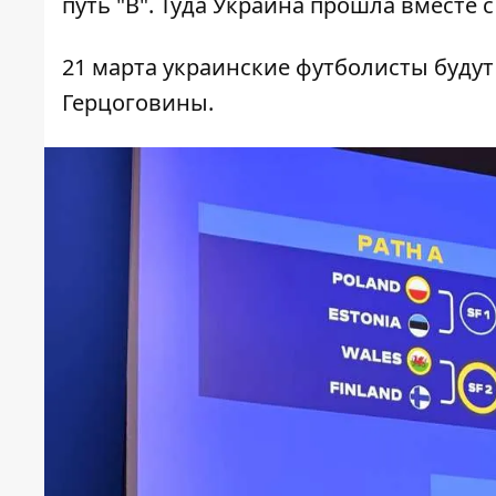
путь "B". Туда Украина прошла вместе
21 марта украинские футболисты буду
Герцоговины.