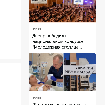
19:30
Днепр победил в
национальном конкурсе
"Молодежная столица
Украины – 2026"
т
19:00
"Я не знаю, как я осталась