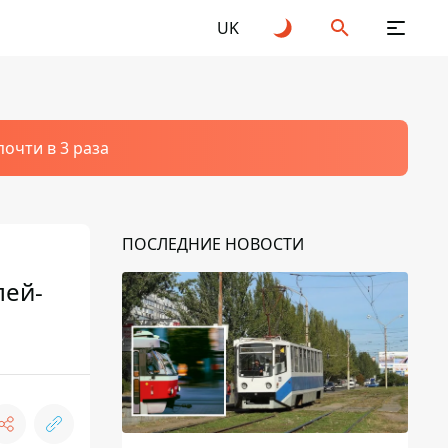
UK
очти в 3 раза
ПОСЛЕДНИЕ НОВОСТИ
лей-