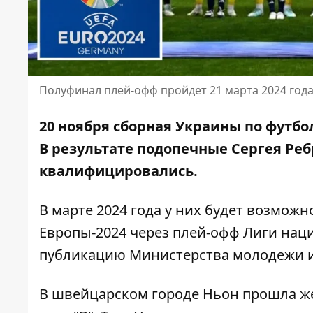
Полуфинал плей-офф пройдет 21 марта 2024 год
20 ноября сборная Украины по футбо
В результате подопечные Сергея Ре
квалифицировались
.
В марте 2024 года у них будет возмож
Европы-2024 через плей-офф Лиги нац
публикацию Министерства молодежи и
В швейцарском городе Ньон прошла же