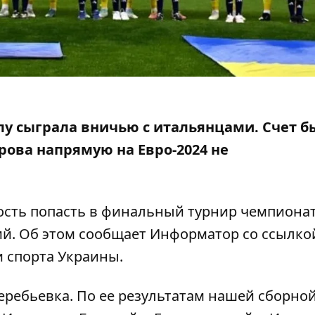
а
лу сыграла вничью с итальянцами. Счет бы
брова напрямую
на Евро-2024 не
ность попасть в финальный турнир чемпиона
ий. Об этом сообщает Информатор со ссылко
 спорта Украины
.
ребьевка. По ее результатам нашей сборно