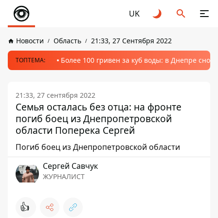
UK
Новости
Область
21:33, 27 Сентября 2022
Более 100 гривен за куб воды: в Днепре сно
ТОПТЕМА:
21:33, 27 сентября 2022
Семья осталась без отца: на фронте
погиб боец из Днепропетровской
области Поперека Сергей
Погиб боец из Днепропетровской области
Сергей Савчук
ЖУРНАЛИСТ
👍