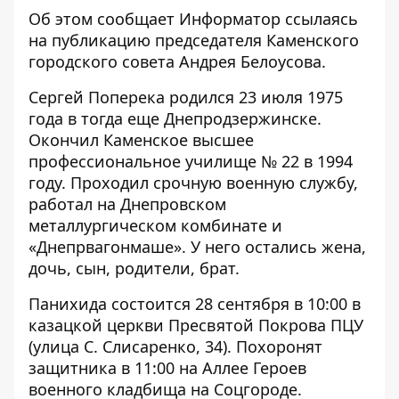
Об этом сообщает Информатор
ссылаясь
на публикацию председателя Каменского
городского совета Андрея Белоусова.
Сергей Поперека родился 23 июля 1975
года в тогда еще Днепродзержинске.
Окончил Каменское высшее
профессиональное училище № 22 в 1994
году. Проходил срочную военную службу,
работал на Днепровском
металлургическом комбинате и
«Днепрвагонмаше». У него остались жена,
дочь, сын, родители, брат.
Панихида состоится 28 сентября в 10:00 в
казацкой церкви Пресвятой Покрова ПЦУ
(улица С. Слисаренко, 34). Похоронят
защитника в 11:00 на Аллее Героев
военного кладбища на Соцгороде.