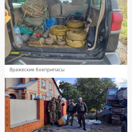
Вражеские боеприпасы