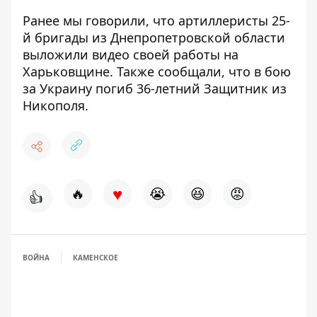
Ранее мы говорили, что артиллеристы 25-
й бригады из Днепропетровской области
выложили видео
своей работы на
Харьковщине. Также сообщали, что в бою
за Украину
погиб
36-летний Защитник из
Никополя.
♥
🔥
😭
😆
😡
👍
ВОЙНА
КАМЕНСКОЕ