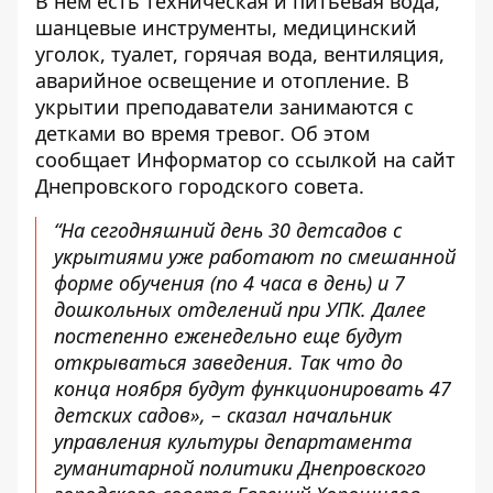
В нем есть техническая и питьевая вода,
шанцевые инструменты, медицинский
уголок, туалет, горячая вода, вентиляция,
аварийное освещение и отопление. В
укрытии преподаватели занимаются с
детками во время тревог. Об этом
сообщает Информатор со ссылкой на
сайт
Днепровского городского совета
.
“На сегодняшний день 30 детсадов с
укрытиями уже работают по смешанной
форме обучения (по 4 часа в день) и 7
дошкольных отделений при УПК. Далее
постепенно еженедельно еще будут
открываться заведения. Так что до
конца ноября будут функционировать 47
детских садов», – сказал начальник
управления культуры департамента
гуманитарной политики Днепровского