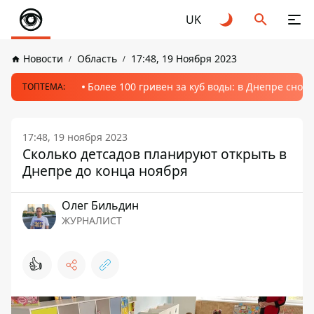
UK
Новости
Область
17:48, 19 Ноября 2023
Более 100 гривен за куб воды: в Днепре сно
ТОПТЕМА:
17:48, 19 ноября 2023
Сколько детсадов планируют открыть в
Днепре до конца ноября
Олег Бильдин
ЖУРНАЛИСТ
👍