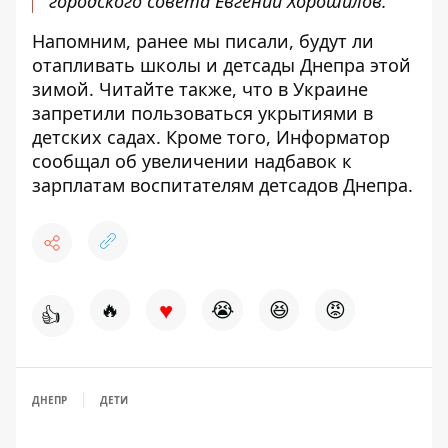
городского совета Евгений Хорошилов.
Напомним, ранее мы писали,
будут ли
отапливать школы и детсады Днепра этой
зимой
. Читайте также, что
в Украине
запретили пользоваться укрытиями в
детских садах
. Кроме того, Информатор
сообщал об
увеличении надбавок к
зарплатам воспитателям детсадов Днепра
.
♥
🔥
😭
😆
😡
👍
ДНЕПР
ДЕТИ