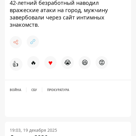
42-летний безработный наводил
вражеские атаки на город
, мужчину
завербовали через сайт интимных
знакомств.
♥
🔥
😭
😆
😡
👍
ВОЙНА
СБУ
ПРОКУРАТУРА
19:03, 19 декабря 2025