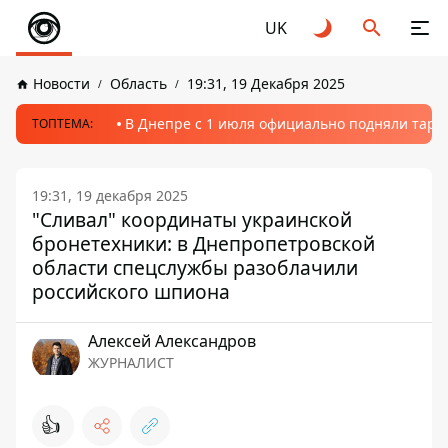
UK
Новости
Область
19:31, 19 Декабря 2025
В Днепре с 1 июля официально подняли тариф
ТОПТЕМА:
19:31, 19 декабря 2025
"Сливал" координаты украинской
бронетехники: в Днепропетровской
области спецслужбы разоблачили
российского шпиона
Алексей Александров
ЖУРНАЛИСТ
👍