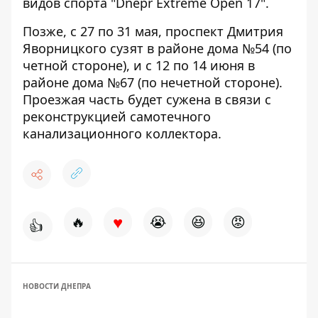
видов спорта "Dnepr Extreme Open 17".
Позже, с 27 по 31 мая, проспект Дмитрия
Яворницкого сузят в районе дома №54 (по
четной стороне), и с 12 по 14 июня в
районе дома №67 (по нечетной стороне).
Проезжая часть будет сужена в связи с
реконструкцией самотечного
канализационного коллектора.
♥
🔥
😭
😆
😡
👍
НОВОСТИ ДНЕПРА