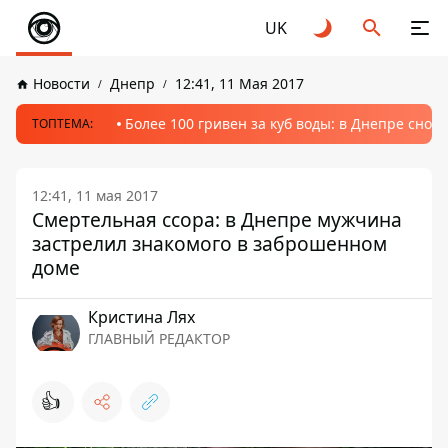
UK
Новости
Днепр
12:41, 11 Мая 2017
Более 100 гривен за куб воды: в Днепре сно
ТОПТЕМА:
12:41, 11 мая 2017
Смертельная ссора: в Днепре мужчина
застрелил знакомого в заброшенном
доме
Кристина Лях
ГЛАВНЫЙ РЕДАКТОР
👍