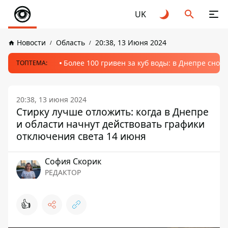
UK
Новости
Область
20:38, 13 Июня 2024
Более 100 гривен за куб воды: в Днепре сно
ТОПТЕМА:
20:38, 13 июня 2024
Стирку лучше отложить: когда в Днепре
и области начнут действовать графики
отключения света 14 июня
София Скорик
РЕДАКТОР
👍