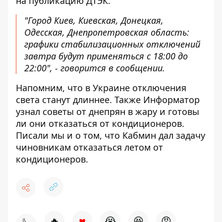
на публикацию ДТЭК
.
"Город Киев, Киевская, Донецкая,
Одесская, Днепропетровская область:
графики стабилизационных отключений
завтра будут применяться с 18:00 до
22:00", - говорится в сообщении.
Напомним, что
в Украине
отключения
света станут длиннее
.
Также Информатор
узнал советы от днепрян в жару и
готовы
ли они отказаться от кондиционеров
.
Писали мы и о том, что Кабмин дал задачу
чиновникам
отказаться летом от
кондиционеров
.
♥
🔥
😭
😆
😡