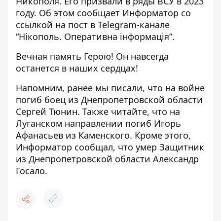
Никополя. Его призвали в ряды ВСУ в 2023
году. Об этом сообщает Информатор со
ссылкой на
пост в Telegram-канале
“Нікополь. Оперативна інформація”
.
Вечная память Герою! Он навсегда
останется в наших сердцах!
Напомним, ранее мы писали, что
на войне
погиб боец ​​из Днепропетровской области
Сергей Тюнин
. Также читайте, что на
Луганском направлении
погиб Игорь
Афанасьев из Каменского
. Кроме этого,
Информатор сообщал, что
умер Защитник
из Днепропетровской области
Александр
Госало.