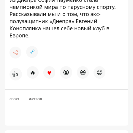
чемпионкой мира по парусному спорту.
Рассказывали мы и о том, что экс-
полузащитник «Днепра»
Евгений
Коноплянка нашел себе новый клуб
в
Европе.
♥
🔥
😭
😆
😡
👍
СПОРТ
ФУТБОЛ