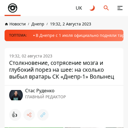
UK
Новости
Днепр
19:32, 2 Августа 2023
В Днепре с 1 июля официально подняли тариф
ТОПТЕМА:
19:32, 02 августа 2023
Столкновение, сотрясение мозга и
глубокий порез на шее: на сколько
выбыл вратарь СК «Днепр-1» Волынец
Стаc Руденко
ГЛАВНЫЙ РЕДАКТОР
👍