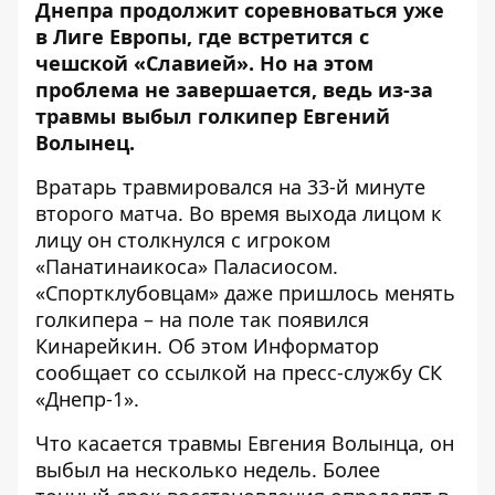
Днепра продолжит соревноваться уже
в Лиге Европы
, где встретится с
чешской «Славией». Но на этом
проблема не завершается, ведь из-за
травмы выбыл голкипер Евгений
Волынец.
Вратарь травмировался на 33-й минуте
второго матча. Во время выхода лицом к
лицу он столкнулся с игроком
«Панатинаикоса» Паласиосом.
«Спортклубовцам» даже пришлось менять
голкипера – на поле так появился
Кинарейкин. Об этом Информатор
сообщает
со ссылкой на пресс-службу СК
«Днепр-1»
.
Что касается травмы Евгения Волынца, он
выбыл на несколько недель. Более