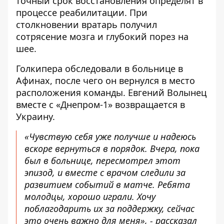
точный срок восстановления определят в
процессе реабилитации. При
столкновении вратарь получил
сотрясение мозга и глубокий порез на
шее.
Голкипера обследовали в больнице в
Афинах, после чего он вернулся в место
расположения команды. Евгений Волынец
вместе с «Днепром-1» возвращается в
Украину.
«Чувствую себя уже получше и надеюсь
вскоре вернуться в порядок. Вчера, пока
был в больнице, пересмотрел этот
эпизод, и вместе с врачом следили за
развитием событий в матче. Ребята
молодцы, хорошо играли. Хочу
поблагодарить их за поддержку, сейчас
это очень важно для меня», - рассказал