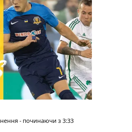
нення - починаючи з 3:33