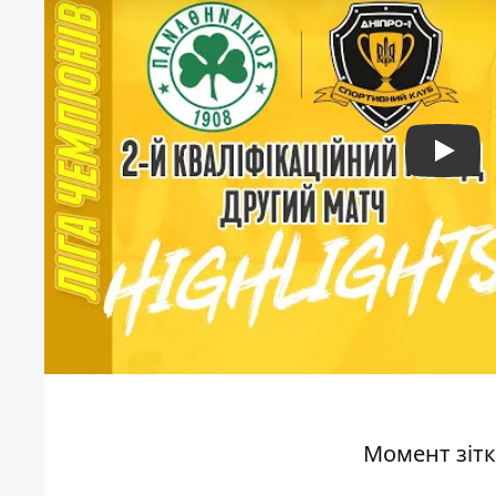
Play
Момент зітк