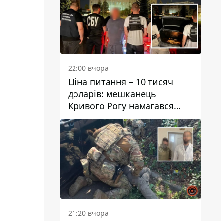
22:00 вчора
Ціна питання – 10 тисяч
доларів: мешканець
Кривого Рогу намагався
переправити чоловіка до
Словаччини
21:20 вчора