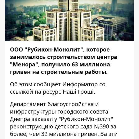
ООО "Рубикон-Монолит", которое
занималось строительством центра
"Менора", получило 63 миллиона
гривен на строительные работы.
Об этом сообщает
Информатор
со
ссылкой на ресурс Наші Гроші.
Департамент благоустройства и
инфраструктуры городского совета
Днепра заказал у "Рубикон-Монолит"
реконструкцию детского сада №390 за
более, чем 32 миллиона гривен. За эти