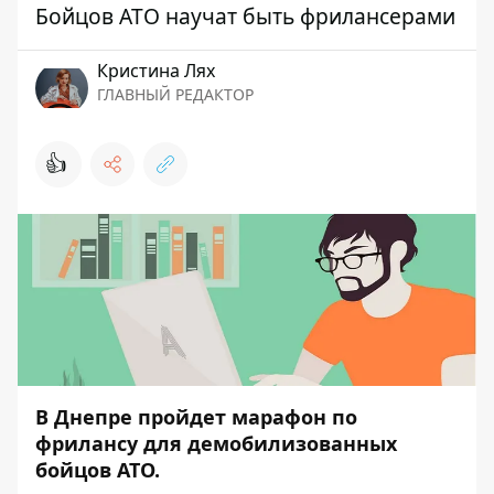
Бойцов АТО научат быть фрилансерами
Кристина Лях
ГЛАВНЫЙ РЕДАКТОР
👍
В Днепре пройдет марафон по
фрилансу для демобилизованных
бойцов АТО.