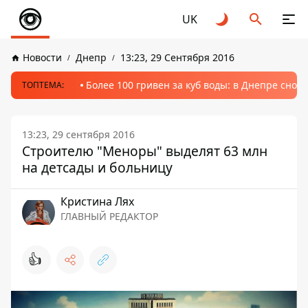
UK
Новости
Днепр
13:23, 29 Сентября 2016
Более 100 гривен за куб воды: в Днепре сно
ТОПТЕМА:
13:23, 29 сентября 2016
Строителю "Меноры" выделят 63 млн
на детсады и больницу
Кристина Лях
ГЛАВНЫЙ РЕДАКТОР
👍