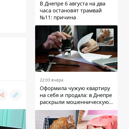
В Днепре 6 августа на два
часа остановят трамвай
№11: причина
22:03 вчера
Оформила чужую квартиру
на себя и продала: в Днепре
раскрыли мошенническую
схему с недвижимостью