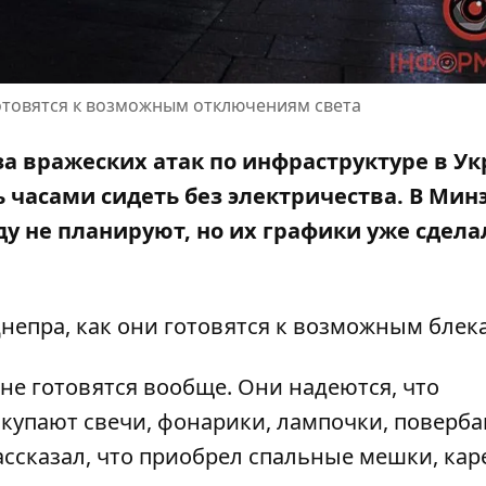
отовятся к возможным отключениям света
а вражеских атак по инфраструктуре в У
 часами сидеть без электричества. В Мин
ду не планируют
, но их графики уже сдела
непра, как они готовятся к возможным блек
не готовятся вообще. Они надеются, что
купают свечи, фонарики, лампочки, поверба
рассказал, что приобрел спальные мешки, кар