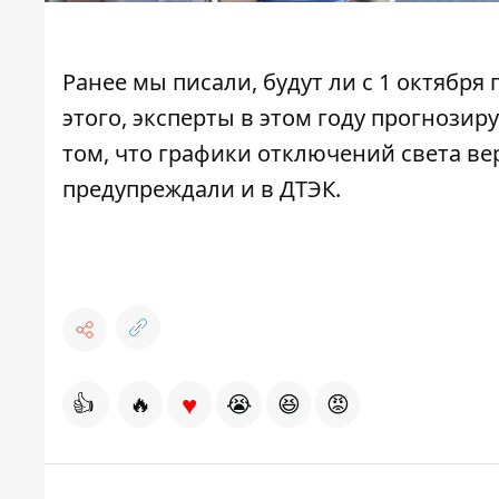
Ранее мы писали, будут ли с 1 октября
этого, эксперты в этом году
прогнозиру
том, что
графики отключений света ве
предупреждали и в ДТЭК.
♥
👍
🔥
😭
😆
😡