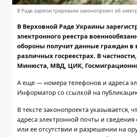
В Раде зарегистрировали законопроект об элек
В Верховной Раде Украины зарегист
электронного реестра военнообязанн
обороны получит данные граждан в 
различных госреестрах. В частност
Минюста, МВД, ЦИК, Госмиграционно
А еще — номера телефонов и адреса э
Информатор со ссылкой на
публикаци
В тексте законопроекта указывается, 
адреса электронной почты и сведения
или ее отсутствии и разрешении на о