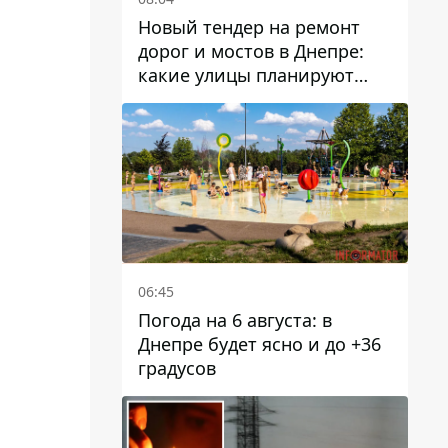
Новый тендер на ремонт
дорог и мостов в Днепре:
какие улицы планируют
обновить и сколько
десятков миллионов гривен
на это хотят потратить
06:45
Погода на 6 августа: в
Днепре будет ясно и до +36
градусов