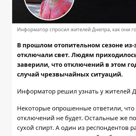
Информатор спросил жителей Днепра, как они г
В прошлом отопительном сезоне из-з
отключали свет. Людям приходилось
заверили,
что отключений в этом го
случай чрезвычайных ситуаций.
Информатор решил узнать у жителей Д
Некоторые опрошенные ответили, что 
отключений не будет. Остальные же по
сухой спирт. А один из респондентов 