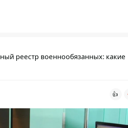
нный реестр военнообязанных: какие
👍