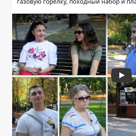
газовую горелку, походный набор и пла
Play