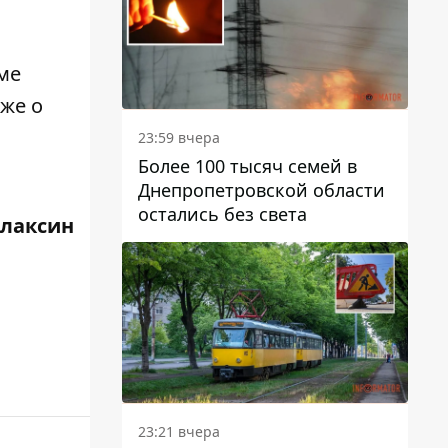
оме
же о
23:59 вчера
Более 100 тысяч семей в
Днепропетровской области
остались без света
Плаксин
23:21 вчера