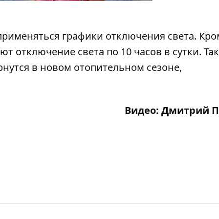
применяться графики отключения света
. Кр
ют отключение света по 10 часов в сутки.
Так
рнутся
в новом отопительном сезоне,
Видео: Дмитрий 