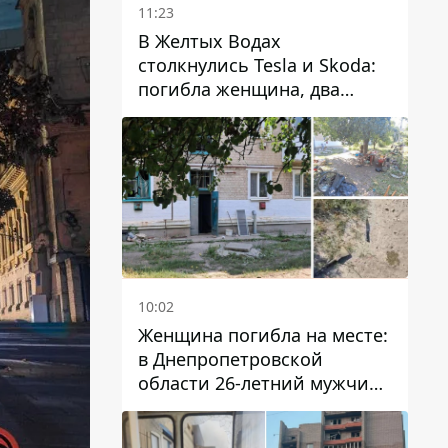
11:23
В Желтых Водах
столкнулись Tesla и Skoda:
погибла женщина, два
человека пострадали
10:02
Женщина погибла на месте:
в Днепропетровской
области 26-летний мужчина
избил трех человек
металлическим предметом