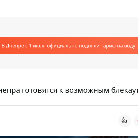
В Днепре с 1 июля официально подняли тариф на воду п
непра готовятся к возможным блекау
👍