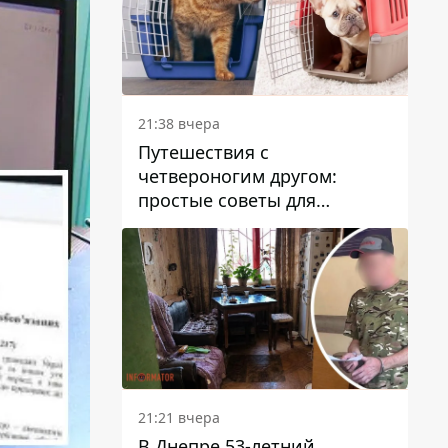
21:38 вчера
Путешествия с
четвероногим другом:
простые советы для
поездок с животными
21:21 вчера
В Днепре 53-летний