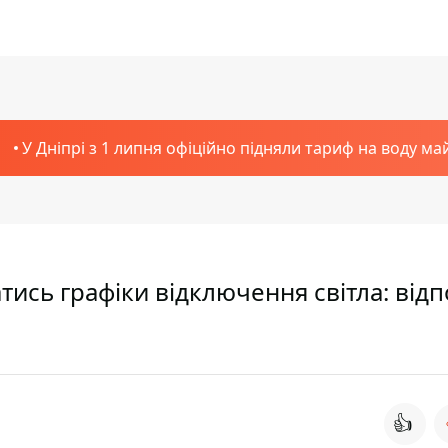
У Дніпрі з 1 липня офіційно підняли тариф на воду ма
тись графіки відключення світла: відп
👍