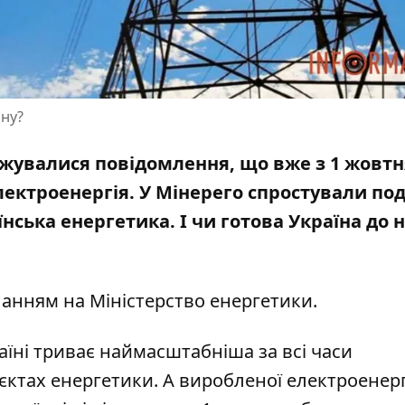
ону?
жувалися повідомлення, що вже з 1 жовтн
ектроенергія. У Мінерего спростували под
аїнська енергетика
. І чи готова Україна до 
иланням на
Міністерство енергетики
.
аїні триває наймасштабніша за всі часи
єктах енергетики. А виробленої електроенерг