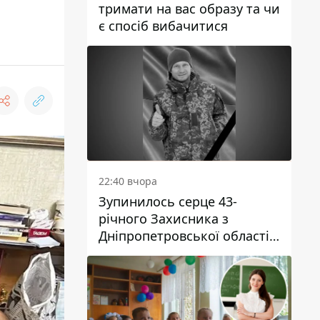
тримати на вас образу та чи
є спосіб вибачитися
22:40 вчора
Зупинилось серце 43-
річного Захисника з
Дніпропетровської області
Євгена Зінченка