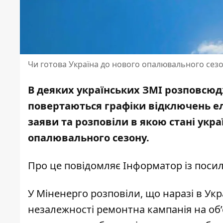
Чи готова Україна до нового опалювального сез
В деяких українських ЗМІ розповсюд
повертаються графіки відключень ел
заяви та
розповіли в якою стані укр
опалювального сезону.
Про це повідомляє Інформатор із пос
У Міненерго розповіли, що наразі в Укр
незалежності ремонтна кампанія на об’