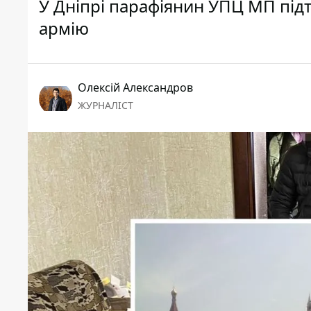
У Дніпрі парафіянин УПЦ МП підт
армію
Олексій Александров
ЖУРНАЛІСТ