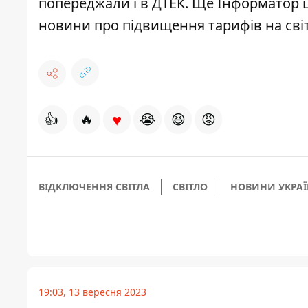
попереджали і в ДТЕК
. Ще Інформатор 
новини про
підвищення тарифів на сві
♥
👍
🔥
😭
😆
😡
ВІДКЛЮЧЕННЯ СВІТЛА
СВІТЛО
НОВИНИ УКРА
19:03, 13 вересня 2023