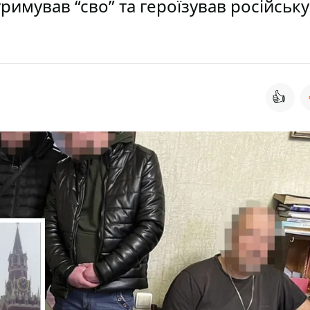
римував “сво” та героїзував російську
👍