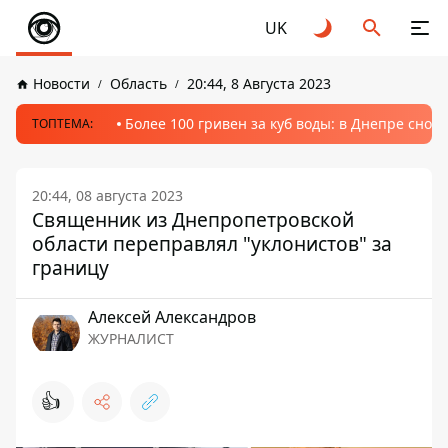
UK
Новости
Область
20:44, 8 Августа 2023
Более 100 гривен за куб воды: в Днепре сно
ТОПТЕМА:
20:44, 08 августа 2023
Священник из Днепропетровской
области переправлял "уклонистов" за
границу
Алексей Александров
ЖУРНАЛИСТ
👍