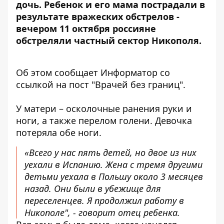
дочь.
Ребенок и его мама пострадали
в
результате вражеских обстрелов -
вечером 11 октября россияне
обстреляли частный сектор Никополя.
Об этом сообщает Информатор со
ссылкой на
пост
"Врачей без границ".
У матери – осколочные ранения руки и
ноги, а также перелом голени. Девочка
потеряла обе ноги
.
«Всего у нас пять детей, но двое из них
уехали в Испанию. Жена с тремя другими
детьми уехала в Польшу около 3 месяцев
назад. Они были в убежище для
переселенцев. Я продолжил работу в
Никополе", - говорит отец ребенка.