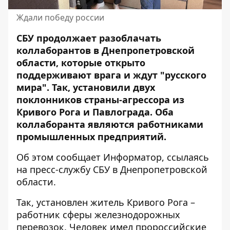
Ждали победу россии
СБУ продолжает
разоблачать
коллаборантов
в Днепропетровской
области, которые открыто
поддерживают врага и ждут "русского
мира". Так, установили двух
поклонников страны-агрессора из
Кривого Рога и Павлограда. Оба
коллаборанта являются работниками
промышленных предприятий.
Об этом сообщает Информатор, ссылаясь
на пресс-службу СБУ в Днепропетровской
области.
Так, установлен житель Кривого Рога –
работник сферы железнодорожных
перевозок. Человек имел пророссийские