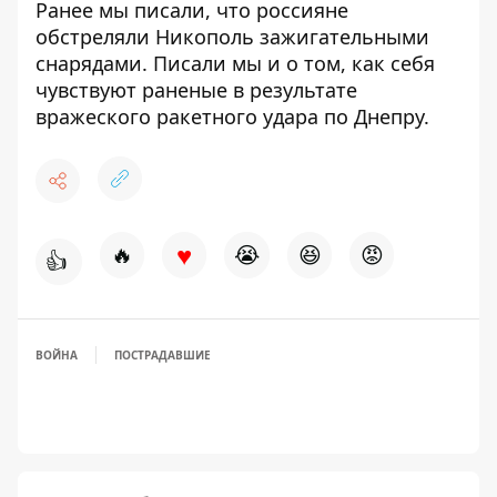
Ранее мы писали, что россияне
обстреляли Никополь
зажигательными
снарядами. Писали мы и о том,
как себя
чувствуют раненые
в результате
вражеского ракетного удара по Днепру.
♥
🔥
😭
😆
😡
👍
ВОЙНА
ПОСТРАДАВШИЕ