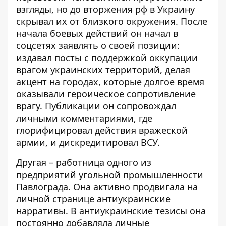
взгляды, но до вторжения рф в Украину
скрывал их от близкого окружения. После
начала боевых действий он начал в
соцсетях заявлять о своей позиции:
издавал посты с поддержкой оккупации
врагом украинских территорий, делая
акцент на городах, которые долгое время
оказывали героическое сопротивление
врагу. Публикации он сопровождал
личными комментариями, где
глорифицировал действия вражеской
армии, и дискредитировал ВСУ.
Другая – работница одного из
предприятий угольной промышленности
Павлограда. Она активно продвигала на
личной странице антиукраинские
нарративы. В антиукраинские тезисы она
постоянно добавляла личные