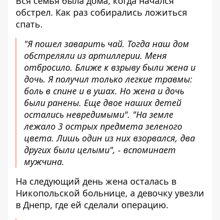
Вся семья была дома, когда начался
обстрел. Как раз собирались ложиться
спать.
"Я пошел заварить чай. Тогда наш дом
обстреляли из артиллерии. Меня
отбросило. Ближе к взрыву были жена и
дочь. Я получил только легкие травмы:
боль в спине и в ушах. Но жена и дочь
были ранены. Еще двое наших детей
остались невредимыми". "На земле
лежало 3 острых предмета зеленого
цвета. Лишь один из них взорвался, два
других были целыми", - вспоминает
мужчина.
На следующий день жена осталась в
Никопольской больнице, а девочку увезли
в Днепр, где ей сделали операцию.