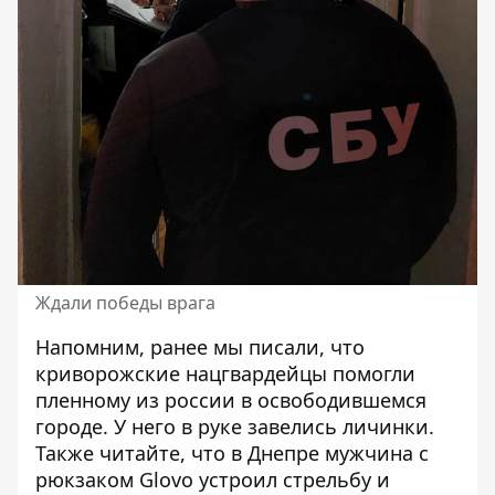
Ждали победы врага
Напомним, ранее мы писали, что
криворожские нацгвардейцы помогли
пленному из россии в освободившемся
городе. У него
в руке завелись личинки
.
Также читайте, что в Днепре мужчина с
рюкзаком Glovo устроил стрельбу и