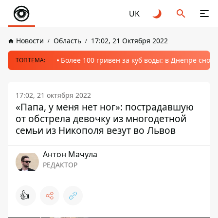
UK
Новости
Область
17:02, 21 Октября 2022
Более 100 гривен за куб воды: в Днепре сно
ТОПТЕМА:
17:02, 21 октября 2022
«Папа, у меня нет ног»: пострадавшую
от обстрела девочку из многодетной
семьи из Никополя везут во Львов
Антон Мачула
РЕДАКТОР
👍