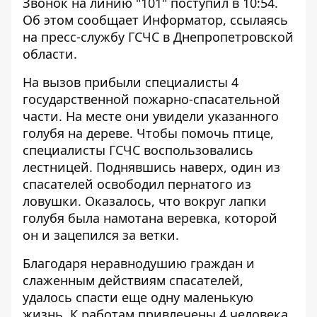
Звонок на линию "101" поступил в 10:54.
Об этом сообщает
Информатор
, ссылаясь
на пресс-службу ГСЧС в Днепропетровской
области.
На вызов прибыли специалисты 4
государственной пожарно-спасательной
части. На месте они увидели указанного
голубя на дереве. Чтобы помочь птице,
специалисты ГСЧС воспользовались
лестницей. Поднявшись наверх, один из
спасателей освободил пернатого из
ловушки. Оказалось, что вокруг лапки
голубя была намотана веревка, которой
он и зацепился за ветки.
Благодаря неравнодушию граждан и
слаженным действиям спасателей,
удалось спасти еще одну маленькую
жизнь. К работам привлечены 4 человека