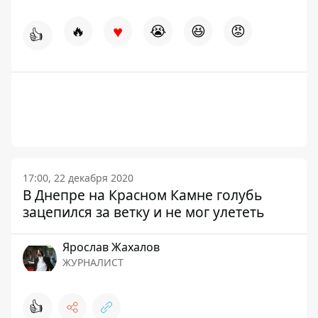
♥
🔥
😭
😆
😡
👍
17:00, 22 декабря 2020
В Днепре на Красном Камне голубь
зацепился за ветку и не мог улететь
Ярослав Жахалов
ЖУРНАЛИСТ
👍