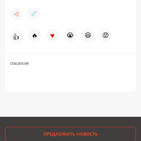
♥
🔥
😭
😆
😡
👍
СПАСАТЕЛИ
ПРЕДЛОЖИТЬ НОВОСТЬ