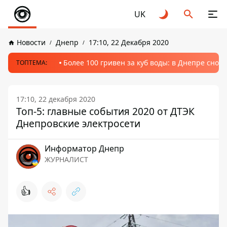
UK
Новости
Днепр
17:10, 22 Декабря 2020
Более 100 гривен за куб воды: в Днепре сно
ТОПТЕМА:
17:10, 22 декабря 2020
Топ-5: главные события 2020 от ДТЭК
Днепровские электросети
Информатор Днепр
ЖУРНАЛИСТ
👍