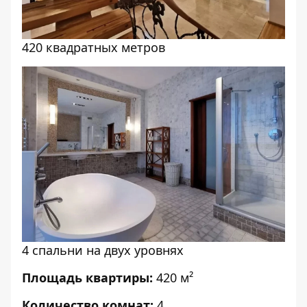
420 квадратных метров
4 спальни на двух уровнях
Площадь квартиры:
420 м²
Количество комнат:
4