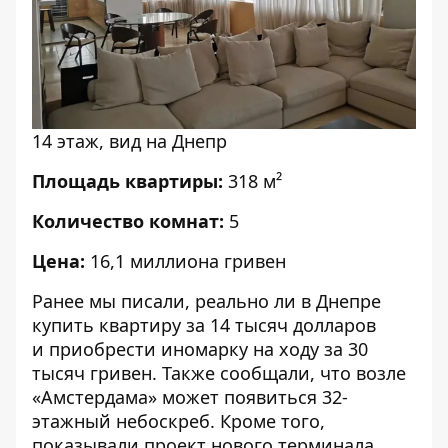
14 этаж, вид на Днепр
Площадь квартиры:
318 м²
Количество комнат:
5
Цена:
16,1 миллиона гривен
Ранее мы писали, реально ли в Днепре
купить квартиру за 14 тысяч долларов
и
приобрести иномарку на ходу за 30
тысяч гривен
. Также сообщали, что возле
«Амстердама» может появиться
32-
этажный небоскреб
. Кроме того,
показывали
проект нового терминала