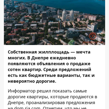
Собственная жилплощадь — мечта
многих. В Днепре ежедневно
появляются объявления о продаже
сотен квартир. Среди предложений
есть как
бюджетные варианты
, так и
невероятно дорогие.
Информатор
решил показать самые
дорогие квартиры, которые продаются в
Днепре, проанализировав предложения
на
dom.ria.com
. Отметим, что мы не