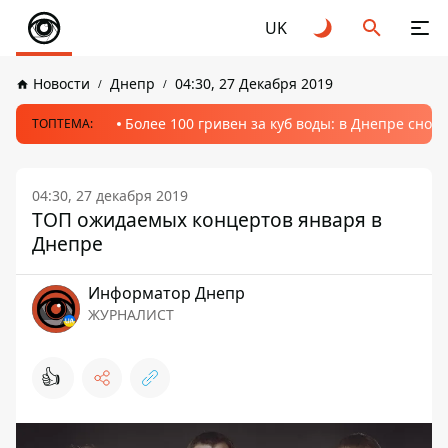
UK
Новости
Днепр
04:30, 27 Декабря 2019
Более 100 гривен за куб воды: в Днепре сно
ТОПТЕМА:
04:30, 27 декабря 2019
ТОП ожидаемых концертов января в
Днепре
Информатор Днепр
ЖУРНАЛИСТ
👍