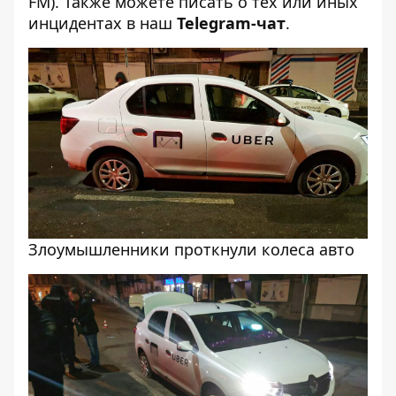
FM). Также можете писать о тех или иных
инцидентах в наш
Telegram-чат
.
Злоумышленники проткнули колеса авто