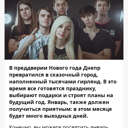
В преддверии Нового года Днепр
превратился в сказочный город,
наполненный
тысячами гирлянд
. В это
время все готовятся празднику,
выбирают подарки и строят планы на
будущий год. Январь, также должен
получиться приятным: в этом месяце
будет много выходных дней.
Конечно, вы можете посвятить январь