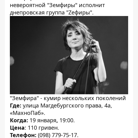
невероятной "Земфиры" исполнит
днепровская группа "Zефиры".
"Земфира" - кумир нескольких поколений
Где:
улица Магдебургского права, 4а,
«МахноПаб».
Когда:
19 января
,
19:00.
Цена
: 110 гривен.
Телефон:
(098) 779-75-17.