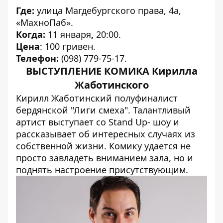
Где:
улица Магдебургского права, 4а,
«МахноПаб».
Когда:
11 января
,
20:00.
Цена
: 100 гривен.
Телефон:
(098) 779-75-17.
ВЫСТУПЛЕНИЕ КОМИКА Кирилла
Жаботинского
Кирилл Жаботинский полуфиналист
бердянской "Лиги смеха". Талантливый
артист выступает со Stand Up- шоу и
рассказывает об интересных случаях из
собственной жизни. Комику удается не
просто завладеть вниманием зала, но и
поднять настроение присутствующим.