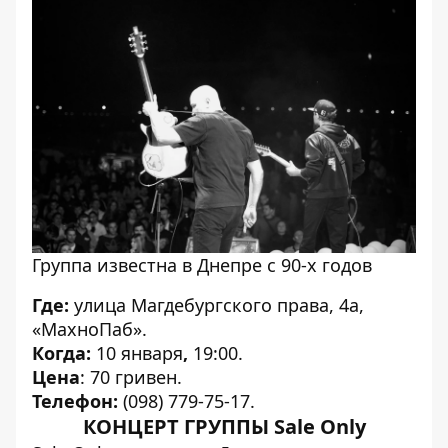
Группа известна в Днепре с 90-х годов
Где:
улица Магдебургского права, 4а,
«МахноПаб».
Когда:
10 января
,
19:00.
Цена
: 70 гривен.
Телефон:
(098) 779-75-17.
КОНЦЕРТ ГРУППЫ Sale Only