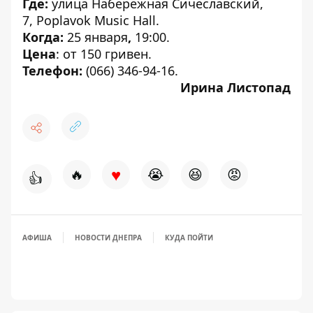
Где:
улица Набережная Сичеславский,
7, Poplavok Music Hall.
Когда:
25 января
,
19:00.
Цена
: от 150 гривен.
Телефон:
(066) 346-94-16.
Ирина Листопад
♥
🔥
😭
😆
😡
👍
АФИША
НОВОСТИ ДНЕПРА
КУДА ПОЙТИ