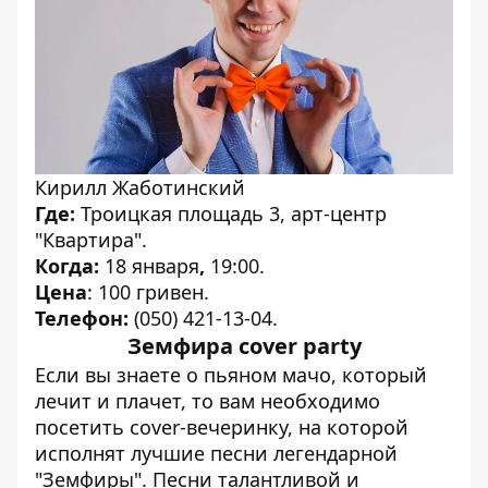
Кирилл Жаботинский
Где:
Троицкая площадь 3, арт-центр
"Квартира".
Когда:
18 января
,
19:00.
Цена
: 100 гривен.
Телефон:
(050) 421-13-04.
Земфира сover party
Если вы знаете о пьяном мачо, который
лечит и плачет, то вам необходимо
посетить сover-вечеринку, на которой
исполнят лучшие песни легендарной
"Земфиры". Песни талантливой и