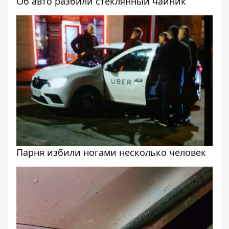
Об авто разбили стеклянный чайник
Парня избили ногами несколько человек