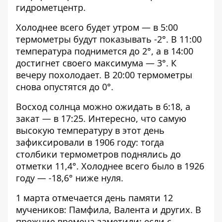
гидрометцентр.
Холоднее всего будет утром — в 5:00
термометры будут показывать -2°. В 11:00
температура поднимется до 2°, а в 14:00
достигнет своего максимума — 3°. К
вечеру похолодает. В 20:00 термометры
снова опустятся до 0°.
Восход солнца можно ожидать в 6:18, а
закат — в 17:25. Интересно, что самую
высокую температуру в этот день
зафиксировали в 1906 году: тогда
столбики термометров поднялись до
отметки 11,4°. Холоднее всего было в 1926
году — -18,6° ниже нуля.
1 марта отмечается день памяти 12
мучеников: Памфила, Валента и других. В
прежние времена заметили: если с