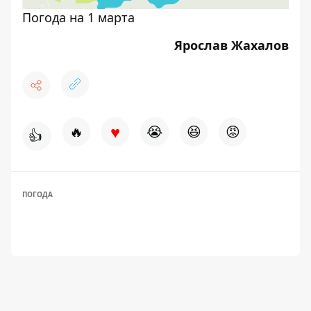
Погода на 1 марта
Ярослав Жахалов
♥
🔥
😭
😆
😡
👍
ПОГОДА