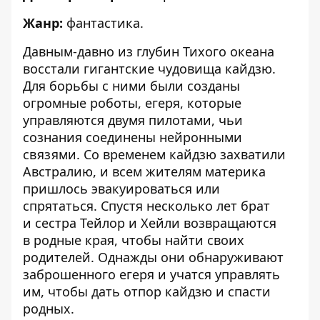
Жанр:
фантастика.
Давным-давно из глубин Тихого океана
восстали гигантские чудовища кайдзю.
Для борьбы с ними были созданы
огромные роботы, егеря, которые
управляются двумя пилотами, чьи
сознания соединены нейронными
связями. Со временем кайдзю захватили
Австралию, и всем жителям материка
пришлось эвакуироваться или
спрятаться. Спустя несколько лет брат
и сестра Тейлор и Хейли возвращаются
в родные края, чтобы найти своих
родителей. Однажды они обнаруживают
заброшенного егеря и учатся управлять
им, чтобы дать отпор кайдзю и спасти
родных.