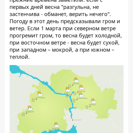
первых дней весна "разгульна, не
застенчива - обманет, верить нечего".
Погоду в этот день предсказывали гром и
ветер. Если 1 марта при северном ветре
прогремит гром, то весна будет холодной,
при восточном ветре - весна будет сухой,
при западном – мокрой, а при южном –
теплой.