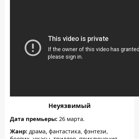
Неуязвимый
Дата премьеры:
26 марта.
Жанр:
драма
,
фантастика, фэнтези,
боевик, ужасы, триллер, приключения.