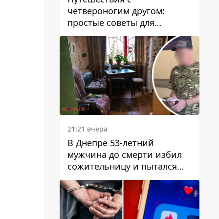
четвероногим другом:
простые советы для
поездок с животными
21:21 вчера
В Днепре 53-летний
мужчина до смерти избил
сожительницу и пытался
скрыть преступление:
детали