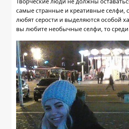
Творческие люди не должны оставаться
самые странные и креативные селфи, 
любят серости и выделяются особой ха
вы любите необычные селфи, то среди 