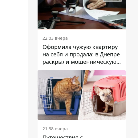
22:03 вчера
Оформила чужую квартиру
на себя и продала: в Днепре
раскрыли мошенническую
схему с недвижимостью
21:38 вчера
Путешествия с