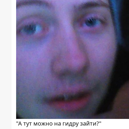
"А тут можно на гидру зайти?"