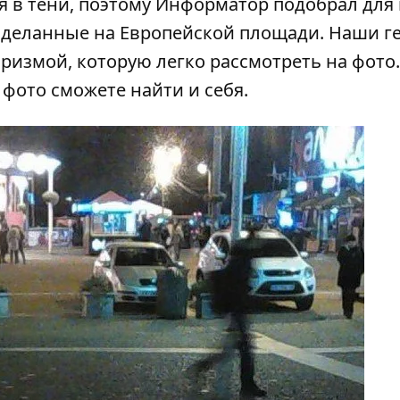
 в тени, поэтому
Информатор
подобрал для 
сделанные на Европейской площади. Наши г
ризмой, которую легко рассмотреть на фото.
фото сможете найти и себя.