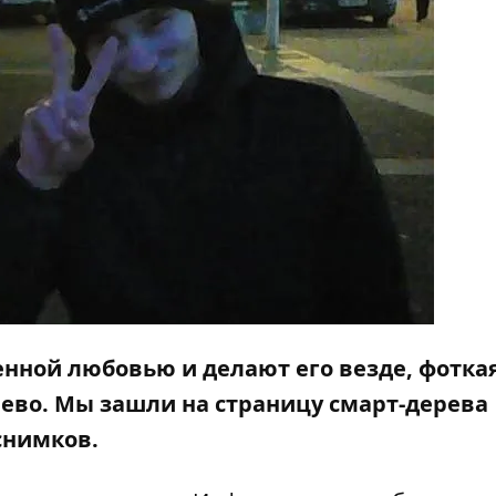
енной любовью и делают его везде, фотка
ево. Мы зашли на страницу смарт-дерева
снимков.