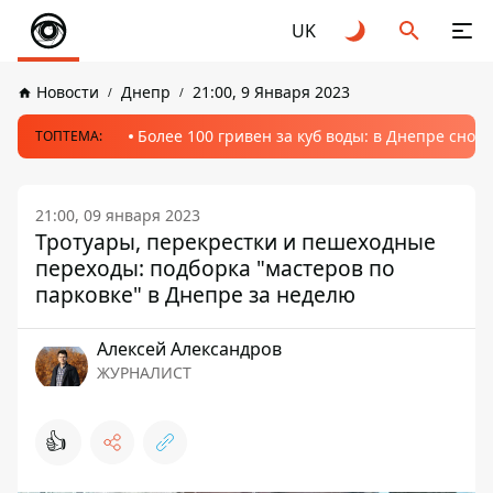
UK
Новости
Днепр
21:00, 9 Января 2023
Более 100 гривен за куб воды: в Днепре сно
ТОПТЕМА:
21:00, 09 января 2023
Тротуары, перекрестки и пешеходные
переходы: подборка "мастеров по
парковке" в Днепре за неделю
Алексей Александров
ЖУРНАЛИСТ
👍