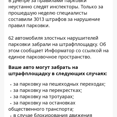
В Днепре за правилами парковки
неустанно следят инспекторы. Только за
прошедшую неделю специалисты
составили 3013 штрафов за нарушение
правил парковки.
62 автомобиля злостных нарушителей
парковки забрали на штрафплощадку. Об
этом сообщает Информатор со
ссылкой
на
единое парковочное пространство.
Ваше авто могут забрать на
штрафплощадку в следующих случаях:
за парковку на пешеходных переходах;
за парковку на перекрестках;
за парковку на тротуарах;
за парковку на остановках
общественного транспорта;
в случае блокирования движения