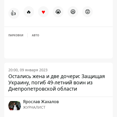
♥
🔥
😭
😆
😡
👍
ПАРКОВКИ
АВТО
20:00, 09 января 2023
Остались жена и две дочери: Защищая
Украину, погиб 49-летний воин из
Днепропетровской области
Ярослав Жахалов
ЖУРНАЛИСТ