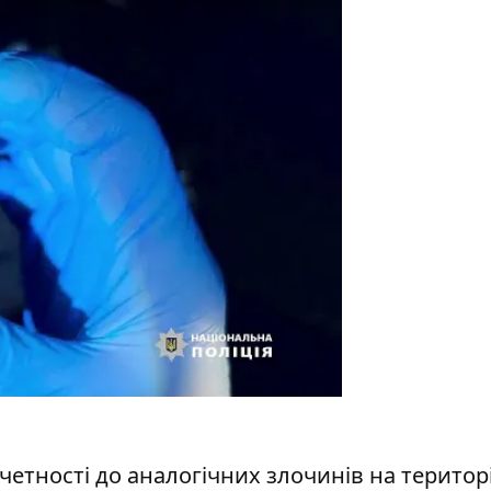
етності до аналогічних злочинів на територі