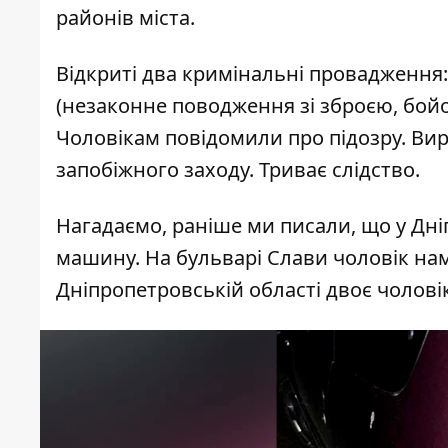
районів міста.
Відкриті два кримінальні провадження: 
(незаконне поводження зі зброєю, бо
Чоловікам повідомили про підозру. Ви
запобіжного заходу. Триває слідство.
Нагадаємо, раніше ми писали, що у Дні
машину
. На бульварі Слави
чоловік на
Дніпропетровській області двоє чолові