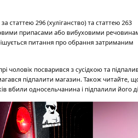
за статтею 296 (хуліганство) та статтею 263
йовими припасами або вибуховими речовинам
рішується питання про обрання затриманим
прі чоловік посварився з сусідкою
та підпалив
магався підпалити магазин
. Також читайте, щ
ків
вбили односельчанина і підпалили його д