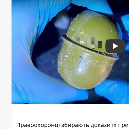
Play
Правоохоронці збирають докази їх прич