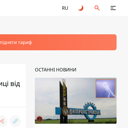
RU
 підняти тариф
ОСТАННІ НОВИНИ
ці від