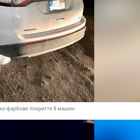
ако-фарбове покриття 8 машин