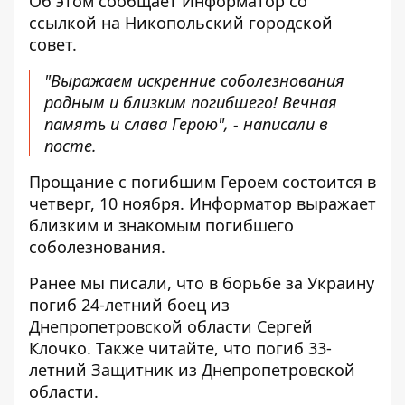
Об этом сообщает Информатор
со
ссылкой
на Никопольский городской
совет.
"Выражаем искренние соболезнования
родным и близким погибшего! Вечная
память и слава Герою", - написали в
посте.
Прощание с погибшим Героем состоится в
четверг, 10 ноября. Информатор выражает
близким и знакомым погибшего
соболезнования.
Ранее мы писали, что
в борьбе за Украину
погиб 24-летний боец из
Днепропетровской области Сергей
Клочко
. Также читайте, что
погиб 33-
летний Защитник из Днепропетровской
области
.