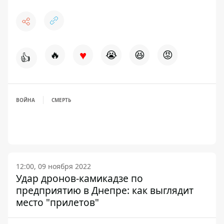
♥
🔥
😭
😆
😡
👍
ВОЙНА
СМЕРТЬ
12:00, 09 ноября 2022
Удар дронов-камикадзе по
предприятию в Днепре: как выглядит
место "прилетов"