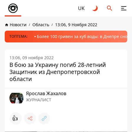
UK
Новости
Область
13:06, 9 Ноября 2022
Более 100 гривен за куб воды: в Днепре сно
ТОПТЕМА:
13:06, 09 ноября 2022
В бою за Украину погиб 28-летний
Защитник из Днепропетровской
области
Ярослав Жахалов
ЖУРНАЛИСТ
👍