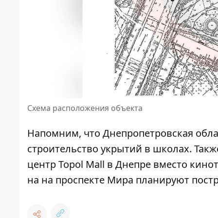
Схема расположения объекта
Напомним, что Днепропетровская обл
строительство укрытий в школах
. Так
центр Topol Mall
в Днепре вместо кинот
на
на проспекте Мира планируют пост