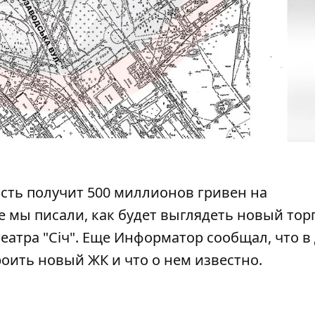
асть
получит 500 миллионов гривен на
же мы писали, как будет выглядеть
новый тор
еатра "Січ". Еще Информатор сообщал, что в
роить новый ЖК
и что о нем известно.