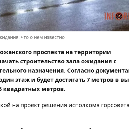
жидания: что о нем известно
божанского проспекта на территории
начать строительство зала ожидания с
ельного назначения. Согласно документа
дин этаж и будет достигать 7 метров в вы
5 квадратных метров.
кой на проект решения исполкома горсовет