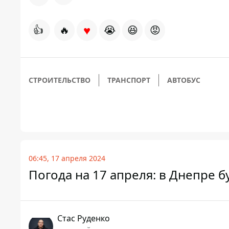
♥
👍
🔥
😭
😆
😡
СТРОИТЕЛЬСТВО
ТРАНСПОРТ
АВТОБУС
06:45, 17 апреля 2024
Погода на 17 апреля: в Днепре 
Стаc Руденко