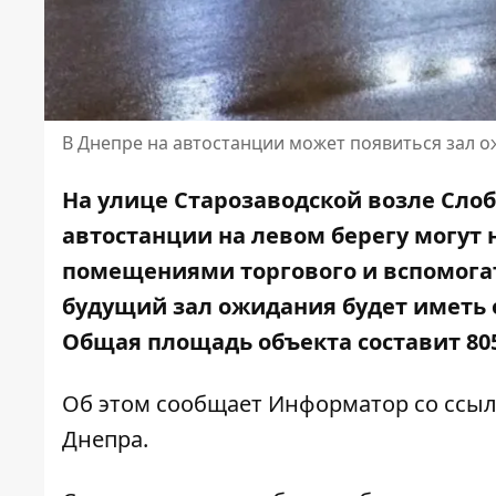
В Днепре на автостанции может появиться зал о
На улице Старозаводской возле Сло
автостанции на левом берегу могут 
помещениями торгового и вспомогат
будущий зал ожидания будет иметь о
Общая площадь объекта составит 80
Об этом сообщает Информатор со ссыл
Днепра.