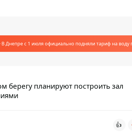
В Днепре с 1 июля официально подняли тариф на воду п
ом берегу планируют построить зал
ниями
👍