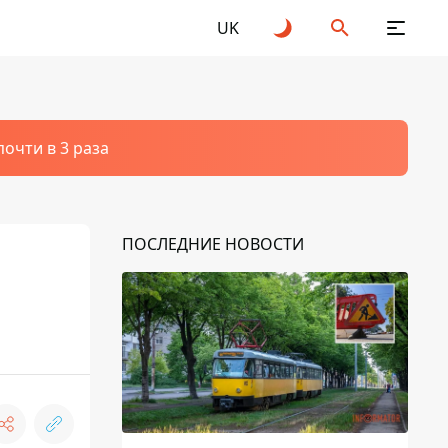
UK
очти в 3 раза
ПОСЛЕДНИЕ НОВОСТИ