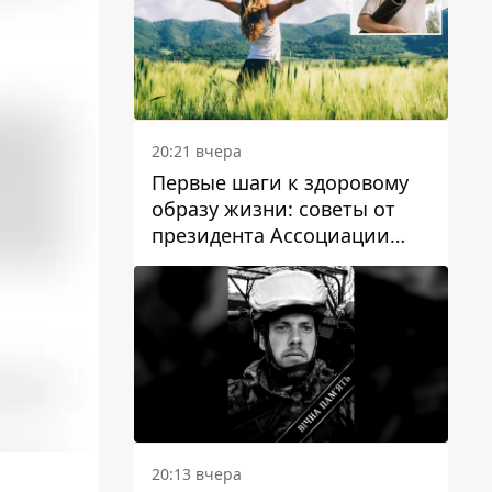
20:21 вчера
Первые шаги к здоровому
образу жизни: советы от
президента Ассоциации
диетологов Украины
20:13 вчера