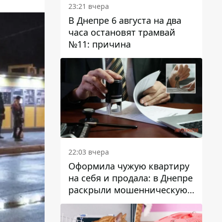
23:21 вчера
В Днепре 6 августа на два
часа остановят трамвай
№11: причина
22:03 вчера
Оформила чужую квартиру
на себя и продала: в Днепре
раскрыли мошенническую
схему с недвижимостью