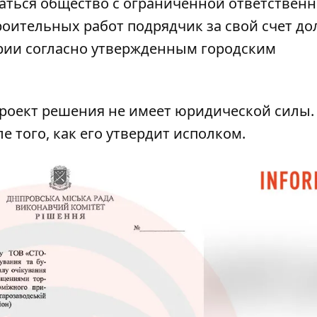
аться общество с ограниченной ответствен
роительных работ подрядчик за свой счет д
рии согласно утвержденным городским
 проект решения не имеет юридической силы.
е того, как его утвердит исполком.