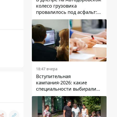
колесо грузовика
провалилось под асфальт:
движение заблокировано
18:47 вчера
Вступительная
кампания-2026: какие
специальности выбирали
абитуриенты в Украине