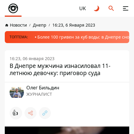
UK
Новости
Днепр
16:23, 6 Января 2023
Более 100 гривен за куб воды: в Днепре сно
ТОПТЕМА:
16:23, 06 января 2023
В Днепре мужчина изнасиловал 11-
летнюю девочку: приговор суда
Олег Бильдин
ЖУРНАЛИСТ
👍