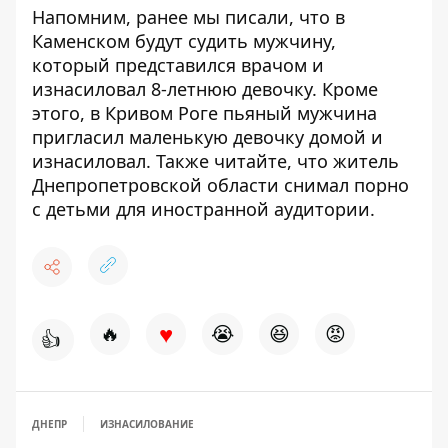
Напомним, ранее мы писали, что в
Каменском будут судить мужчину,
который
представился врачом и
изнасиловал 8-летнюю девочку
. Кроме
этого, в Кривом Роге пьяный мужчина
пригласил маленькую девочку домой и
изнасиловал. Также читайте, что житель
Днепропетровской области
снимал порно
с детьми
для иностранной аудитории.
♥
🔥
😭
😆
😡
👍
ДНЕПР
ИЗНАСИЛОВАНИЕ