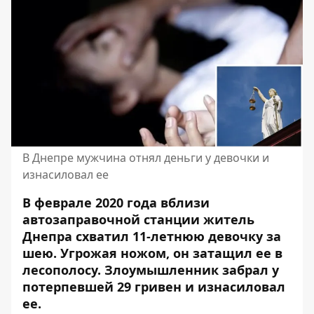
В Днепре мужчина отнял деньги у девочки и
изнасиловал ее
В феврале 2020 года вблизи
автозаправочной станции житель
Днепра схватил 11-летнюю девочку за
шею. Угрожая ножом, он затащил ее в
лесополосу. Злоумышленник забрал у
потерпевшей 29 гривен и
изнасиловал
ее
.