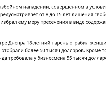
азбойном нападении, совершенном в услови
редусматривает от 8 до 15 лет лишения своб
 избрал ему меру пресечения в виде содерж
тре Днепра 18-летний парень ограбил женщ
 отобрали более 50 тысяч долларов
. Кроме т
нда требовала у бизнесмена 55 тысяч доллар