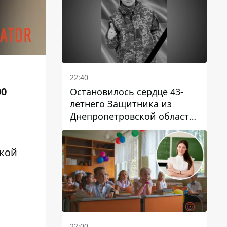
22:40
00
Остановилось сердце 43-
летнего Защитника из
Днепропетровской области
Евгения Зинченко
кой
22:00