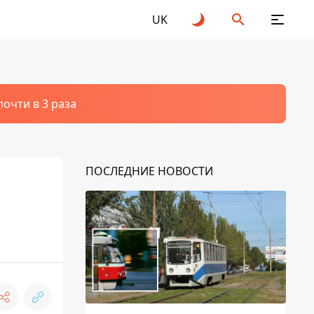
UK
очти в 3 раза
ПОСЛЕДНИЕ НОВОСТИ