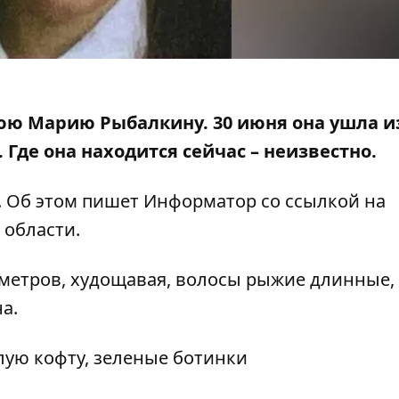
юю Марию Рыбалкину. 30 июня она ушла и
.
Где она находится сейчас – неизвестно
.
. Об этом пишет Информатор
со ссылкой на
 области.
нтиметров, худощавая, волосы рыжие длинные,
а.
лую кофту, зеленые ботинки