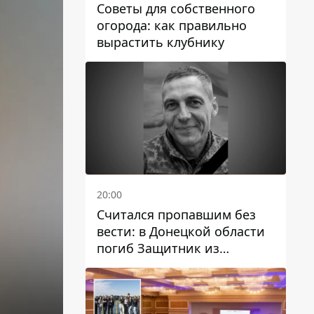
Советы для собственного
огорода: как правильно
вырастить клубнику
20:00
Считался пропавшим без
вести: в Донецкой области
погиб Защитник из
Каменского Антон
Красовский