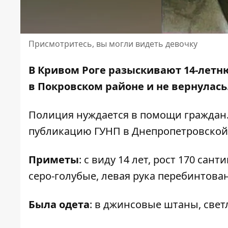
Присмотритесь, вы могли видеть девочку
В Кривом Роге разыскивают 14-летн
в Покровском районе и не вернулась
Полиция нуждается в помощи граждан
публикацию ГУНП
в Днепропетровской
Приметы
: с виду 14 лет, рост 170 са
серо-голубые, левая рука перебинтован
Была одета
: в джинсовые штаны, свет