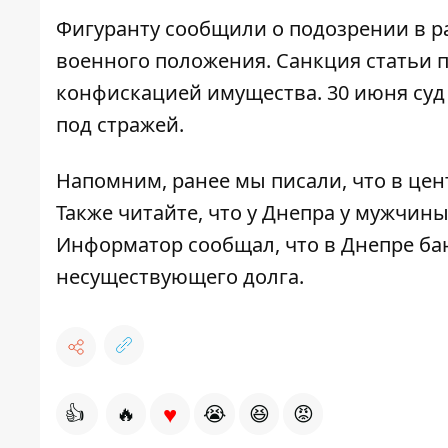
Фигуранту сообщили о подозрении в р
военного положения. Санкция статьи п
конфискацией имущества. 30 июня суд
под стражей.
Напомним, ранее мы писали, что
в цен
Также читайте, что
у Днепра у мужчины
Информатор сообщал, что в Днепре
ба
несуществующего долга
.
♥
👍
🔥
😭
😆
😡