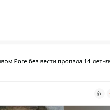
ивом Роге без вести пропала 14-летня
👍