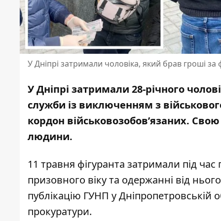
У Дніпрі затримали чоловіка, який брав гроші за
У Дніпрі затримали 28-річного чолові
служби
із виключенням з військовог
кордон військовозобов’язаних.
Свою 
людини.
11 травня фігуранта затримали під час
призовного віку та одержанні від ньо
публікацію ГУНП
у Дніпропетровській о
прокуратури
.