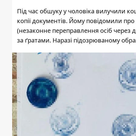
Під час обшуку у чоловіка вилучили ко
копії документів. Йому повідомили про 
(незаконне переправлення осіб через д
за ґратами. Наразі підозрюваному обр