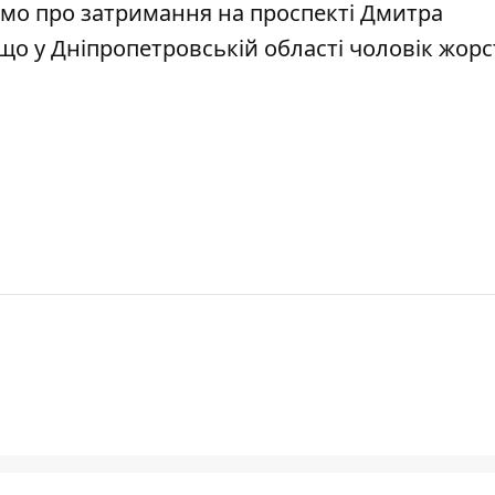
домо про
затримання на проспекті Дмитра
 що у Дніпропетровській області чоловік
жорс