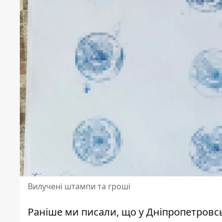
Вилучені штампи та гроші
Раніше ми писали, що у Дніпропетровсь