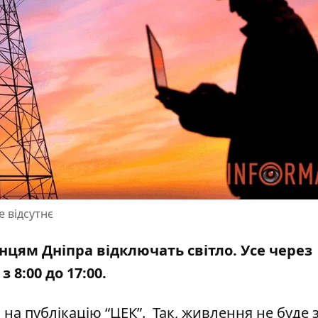
е відсутнє
нцям Дніпра відключать світло. Усе
через
 8:00 до 17:00.
 на публікацію “ЦЕК”
. Так, живлення не буде 