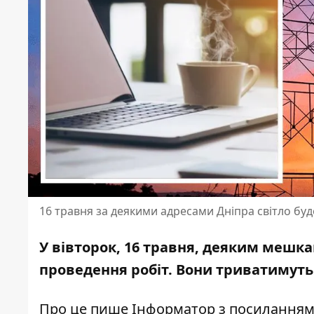
16 травня за деякими адресами Дніпра світло буд
У вівторок, 16 травня, деяким мешка
проведення робіт
. Вони триватимуть з
Про це пише Інформатор
з посиланням