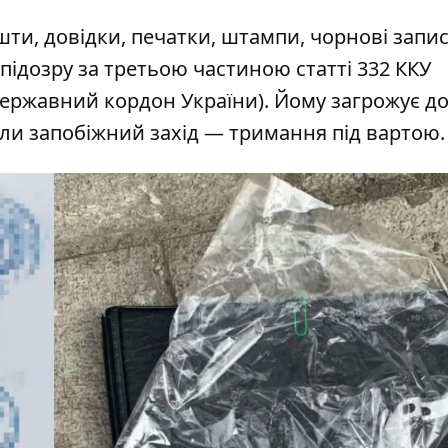
шти, довідки, печатки, штампи, чорнові запис
підозру за третьою частиною статті 332 ККУ
ержавний кордон України). Йому загрожує до
али запобіжний захід — тримання під вартою