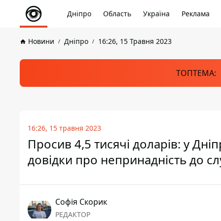
Дніпро
Область
Україна
Реклама
Новини
Дніпро
16:26, 15 Травня 2023
ТОПТЕМА:
16:26, 15 травня 2023
Просив 4,5 тисячі доларів: у Дні
довідки про непринадність до с
Софія Скорик
РЕДАКТОР