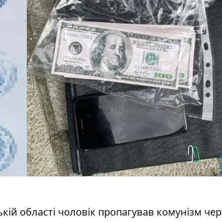
кій області чоловік
пропагував комунізм чер