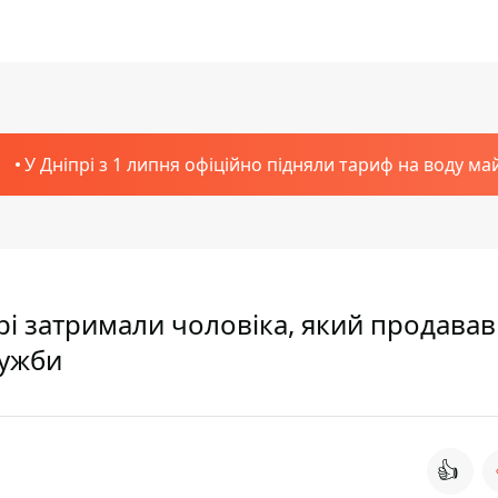
У Дніпрі з 1 липня офіційно підняли тариф на воду ма
прі затримали чоловіка, який продавав
лужби
👍