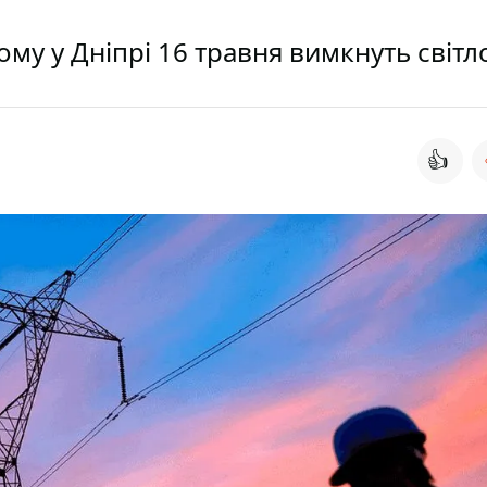
кому у Дніпрі 16 травня вимкнуть світл
👍