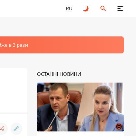
RU
йже в 3 рази
ОСТАННІ НОВИНИ