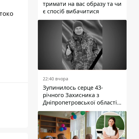
тримати на вас образу та чи
є спосіб вибачитися
токо
22:40 вчора
Зупинилось серце 43-
річного Захисника з
Дніпропетровської області
Євгена Зінченка