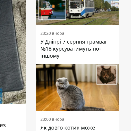
23:20 вчора
У Дніпрі 7 серпня трамваї
№18 курсуватимуть по-
іншому
23:00 вчора
ез
Як довго котик може