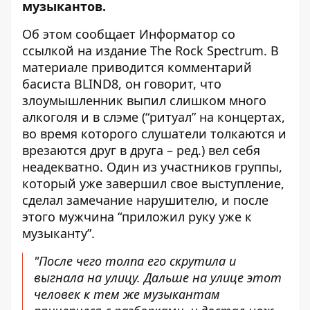
музыкантов.
Об этом сообщает Информатор со
ссылкой на
издание The Rock Spectrum
. В
материале приводится комментарий
басиста BLIND8, он говорит, что
злоумышленник выпил слишком много
алкоголя и в слэме (“ритуал” на концертах,
во время которого слушатели толкаются и
врезаются друг в друга – ред.) вел себя
неадекватно. Один из участников группы,
который уже завершил свое выступление,
сделал замечание нарушителю, и после
этого мужчина “приложил руку уже к
музыканту”.
"После чего толпа его скрутила и
выгнала на улицу. Дальше на улице этот
человек к тем же музыкантам