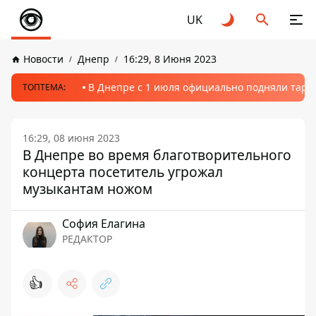
UK
Новости
Днепр
16:29, 8 Июня 2023
В Днепре с 1 июля официально подняли тариф
ТОПТЕМА:
16:29, 08 июня 2023
В Днепре во время благотворительного
концерта посетитель угрожал
музыкантам ножом
София Елагина
РЕДАКТОР
👍