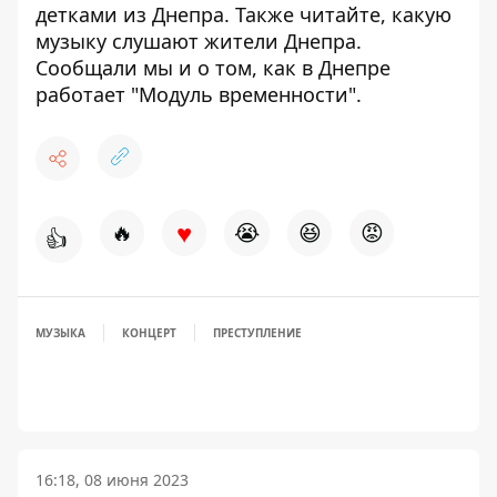
детками из Днепра
. Также читайте,
какую
музыку слушают жители Днепра
.
Сообщали мы и о том,
как в Днепре
работает "Модуль временности".
♥
🔥
😭
😆
😡
👍
МУЗЫКА
КОНЦЕРТ
ПРЕСТУПЛЕНИЕ
16:18, 08 июня 2023