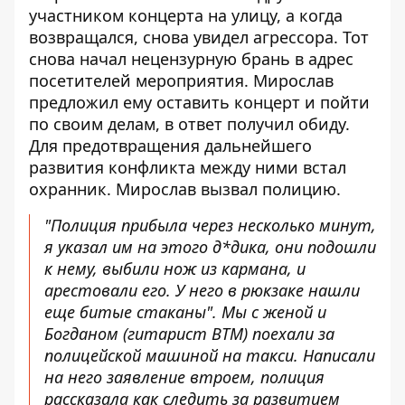
участником концерта на улицу, а когда
возвращался, снова увидел агрессора. Тот
снова начал нецензурную брань в адрес
посетителей мероприятия. Мирослав
предложил ему оставить концерт и пойти
по своим делам, в ответ получил обиду.
Для предотвращения дальнейшего
развития конфликта между ними встал
охранник. Мирослав вызвал полицию.
"Полиция прибыла через несколько минут,
я указал им на этого д*дика, они подошли
к нему, выбили нож из кармана, и
арестовали его. У него в рюкзаке нашли
еще битые стаканы". Мы с женой и
Богданом (гитарист BTM) поехали за
полицейской машиной на такси. Написали
на него заявление втроем, полиция
рассказала как следить за развитием