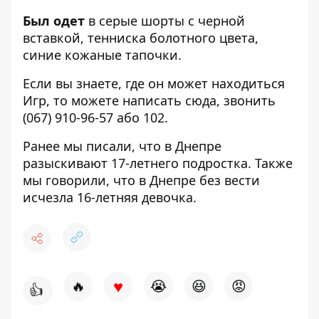
Был одет
в серые шорты с черной
вставкой, тенниска болотного цвета,
синие кожаные тапочки.
Если вы знаете, где он может находиться
Игр, то можете написать
сюда,
звонить
(067) 910-96-57 або 102.
Ранее мы писали, что
в Днепре
разыскивают 17-летнего подростка.
Также
мы говорили, что в Днепре без вести
исчезла
16-летняя девочка.
♥
🔥
😭
😆
😡
👍