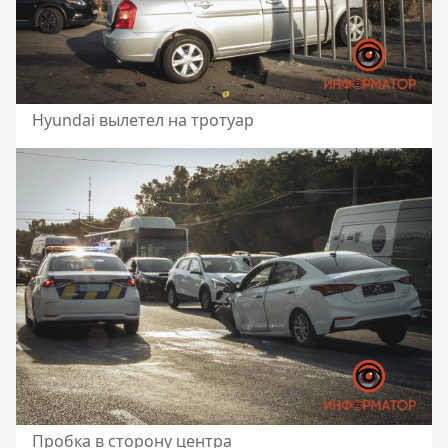
Hyundai вылетел на тротуар
Пробка в сторону центра