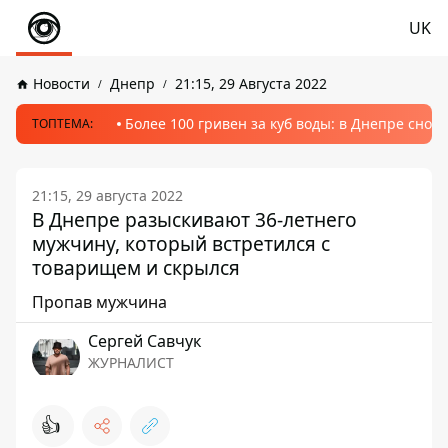
UK
Новости
Днепр
21:15, 29 Августа 2022
Более 100 гривен за куб воды: в Днепре сно
ТОПТЕМА:
21:15, 29 августа 2022
В Днепре разыскивают 36-летнего
мужчину, который встретился с
товарищем и скрылся
Пропав мужчина
Сергей Савчук
ЖУРНАЛИСТ
👍