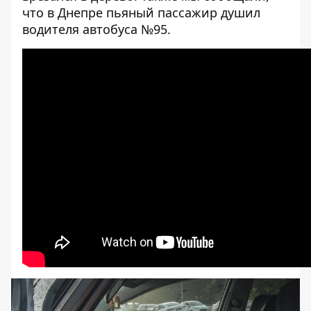
что
в Днепре пьяный пассажир душил
водителя автобуса №95.