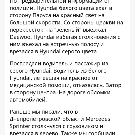
По предварительной информации от
полиции, Hyundai белого цвета ехал в
сторону Паруса на красный свет на
большой скорости. Со стороны церкви на
перекресток, на "зеленый" выезжал
Daewoo. Hyundai избегая столкновения с
ним въехал на встречную полосу и
врезался в Hyundai серого цвета.
Пострадали водитель и пассажир из
серого Hyundai. Водитель из белого
Hyundai, летевшая на красное от
медицинской помощи, отказалась. Затор
в сторону центра. На дороге обломки
автомобилей.
Раньше мы писали, что
в
Днепропетровской области Mercedes
Sprinter столкнулся с грузовиком и
врезался в дерево.
Также мы сообщали,