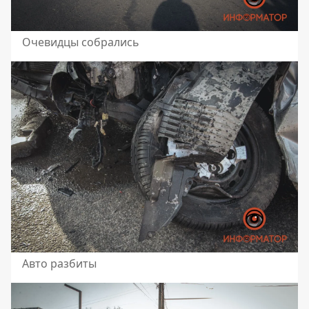
Очевидцы собрались
Авто разбиты