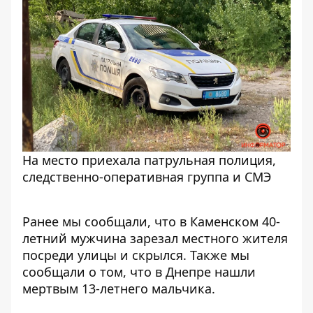
На место приехала патрульная полиция,
следственно-оперативная группа и СМЭ
Ранее мы сообщали, что
в Каменском 40-
летний мужчина зарезал местного жителя
посреди улицы и скрылся
. Также мы
сообщали о том, что в Днепре нашли
мертвым 13-летнего мальчика.