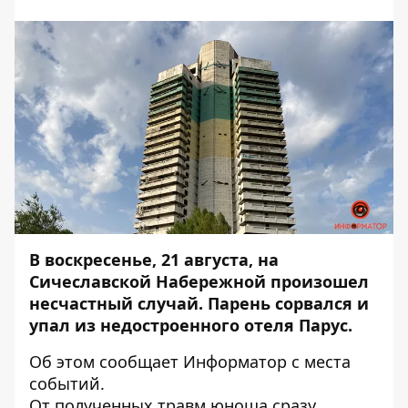
В воскресенье, 21 августа, на
Сичеславской Набережной произошел
несчастный случай. Парень сорвался и
упал из недостроенного отеля Парус.
Об этом сообщает
Информатор
с места
событий.
От полученных травм юноша сразу