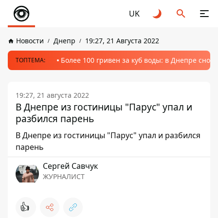
UK
Новости
Днепр
19:27, 21 Августа 2022
Более 100 гривен за куб воды: в Днепре сно
ТОПТЕМА:
19:27, 21 августа 2022
В Днепре из гостиницы "Парус" упал и
разбился парень
В Днепре из гостиницы "Парус" упал и разбился
парень
Сергей Савчук
ЖУРНАЛИСТ
👍