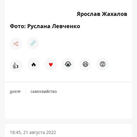
Ярослав Жахалов
Фото: Руслана Левченко
♥
🔥
😭
😆
😡
👍
ДНЕПР
САМОУБИЙСТВО
18:45, 21 августа 2022