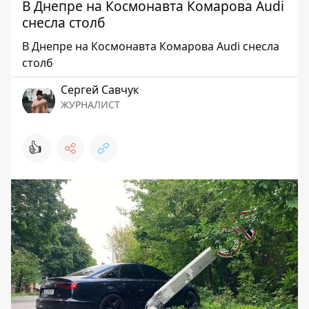
В Днепре на Космонавта Комарова Audi
снесла столб
В Днепре на Космонавта Комарова Audi снесла
столб
Сергей Савчук
ЖУРНАЛИСТ
👍